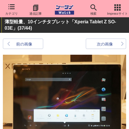
カテゴリ
過去記事
検索
Impressサイト
薄型軽量、10インチタブレット「Xperia Tablet Z SO-
03E」
(37/44)
前の画像
次の画像