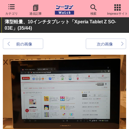
カテゴリ
過去記事
検索
Impressサイト
薄型軽量、10インチタブレット「Xperia Tablet Z SO-
03E」
(35/44)
前の画像
次の画像