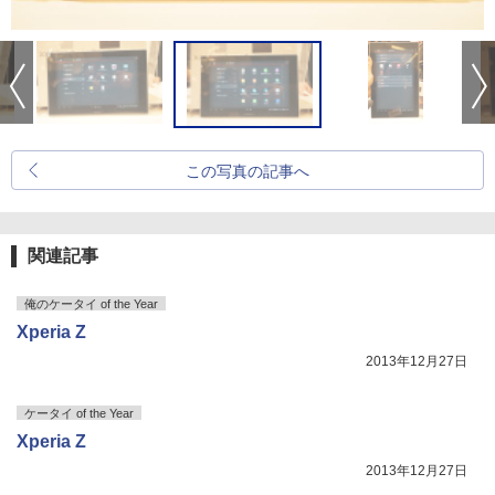
この写真の記事へ
関連記事
俺のケータイ of the Year
Xperia Z
2013年12月27日
ケータイ of the Year
Xperia Z
2013年12月27日