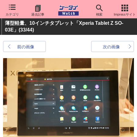
カテゴリ
過去記事
検索
Impressサイト
薄型軽量、10インチタブレット「Xperia Tablet Z SO-
03E」
(33/44)
前の画像
次の画像