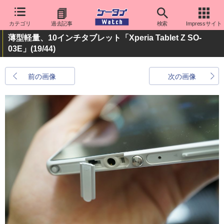
カテゴリ
過去記事
検索
Impressサイト
薄型軽量、10インチタブレット「Xperia Tablet Z SO-
03E」
(19/44)
前の画像
次の画像