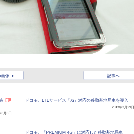
の画像
記事へ
施
【更
ドコモ、LTEサービス「Xi」対応の移動基地局車を導入
2013年3月29
4年3月6日
ドコモ、「PREMIUM 4G」に対応した移動基地局車