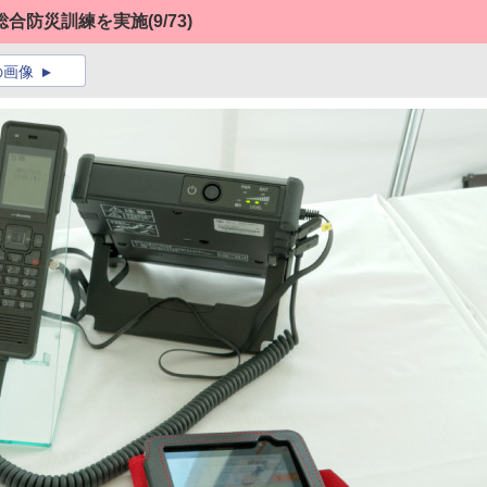
総合防災訓練を実施
(9/73)
の画像