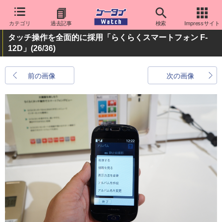
カテゴリ
過去記事
検索
Impressサイト
タッチ操作を全面的に採用「らくらくスマートフォン F-
12D」
(26/36)
前の画像
次の画像