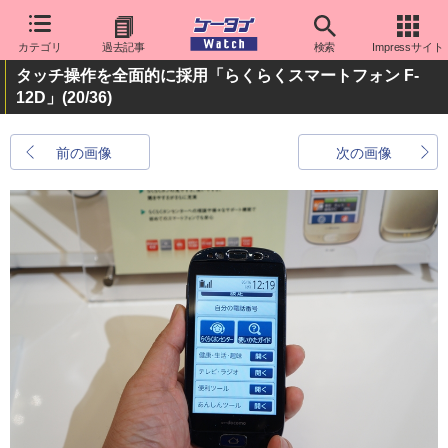
カテゴリ
過去記事
検索
Impressサイト
タッチ操作を全面的に採用「らくらくスマートフォン F-
12D」
(20/36)
前の画像
次の画像