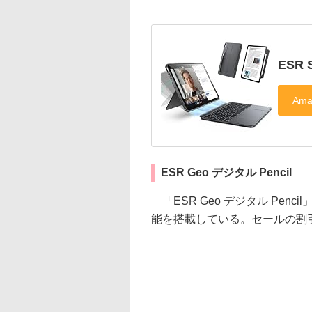
ESR
ESR Geo デジタル Pencil
「ESR Geo デジタル Penc
能を搭載している。セールの割引