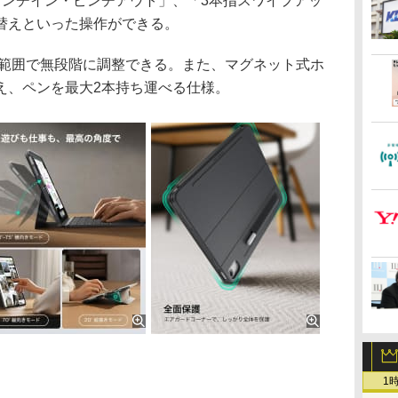
ピンチイン・ピンチアウト」、「3本指スワイプアッ
替えといった操作ができる。
の範囲で無段階に調整できる。また、マグネット式ホ
え、ペンを最大2本持ち運べる仕様。
1