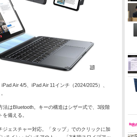
d Air 4/5、iPad Air 11インチ（2024/2025）、
）。
法はBluetooth。キーの構造はシザー式で、3段階
トを備える。
ジェスチャー対応。「タップ」でのクリックに加