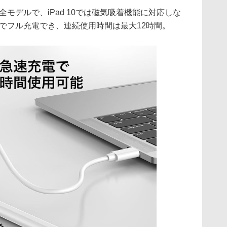
の全モデルで、iPad 10では磁気吸着機能に対応しな
0分でフル充電でき、連続使用時間は最大12時間。