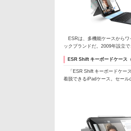
ESRは、多機能ケースからワ
ックブランドだ。2009年設立
ESR Shift キーボードケー
「ESR Shift キーボード
着脱できるiPadケース。セール