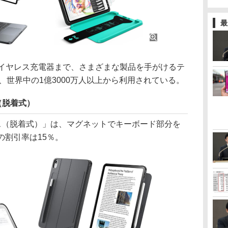
最
イヤレス充電器まで、さまざまな製品を手がけるテ
で、世界中の1億3000万人以上から利用されている。
ス（脱着式）
ケース（脱着式）」は、マグネットでキーボード部分を
の割引率は15％。