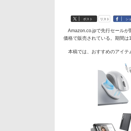
ポスト
リスト
シ
Amazon.co.jpで先行セ
価格で販売されている。期間は1
本稿では、おすすめのアイテ