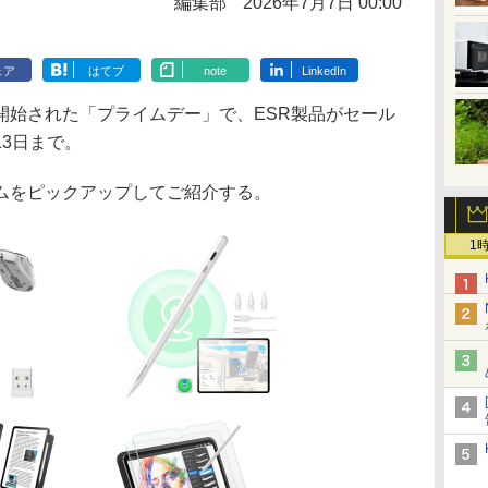
編集部
2026年7月7日 00:00
ェア
はてブ
note
LinkedIn
ールが開始された「プライムデー」で、ESR製品がセール
3日まで。
ムをピックアップしてご紹介する。
1