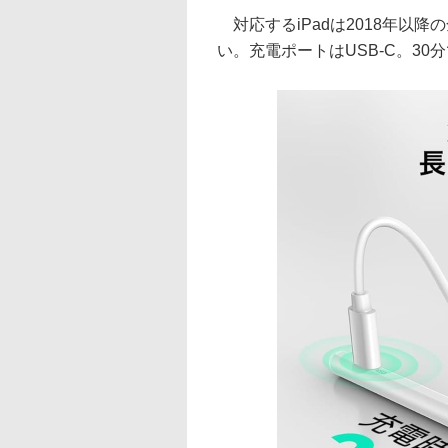
対応するiPadは2018年以降
い。充電ポートはUSB-C。3