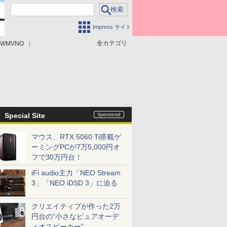
Impress サイト
全カテゴリ
M/MVNO
Special Site
マウス、RTX 5060 Ti搭載ゲ
ーミングPCが7万5,000円オ
フで30万円台！
iFi audio主力「NEO Stream
3」「NEO iDSD 3」に迫る
クリエイティブが作った2万
円台の“小さなピュアオーデ
ィオスピーカー”