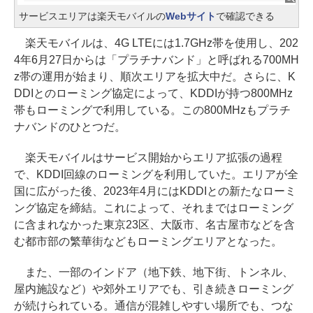
サービスエリアは楽天モバイルの
Webサイト
で確認できる
楽天モバイルは、4G LTEには1.7GHz帯を使用し、202
4年6月27日からは「プラチナバンド」と呼ばれる700MH
z帯の運用が始まり、順次エリアを拡大中だ。さらに、K
DDIとのローミング協定によって、KDDIが持つ800MHz
帯もローミングで利用している。この800MHzもプラチ
ナバンドのひとつだ。
楽天モバイルはサービス開始からエリア拡張の過程
で、KDDI回線のローミングを利用していた。エリアが全
国に広がった後、2023年4月にはKDDIとの新たなローミ
ング協定を締結。これによって、それまではローミング
に含まれなかった東京23区、大阪市、名古屋市などを含
む都市部の繁華街などもローミングエリアとなった。
また、一部のインドア（地下鉄、地下街、トンネル、
屋内施設など）や郊外エリアでも、引き続きローミング
が続けられている。通信が混雑しやすい場所でも、つな