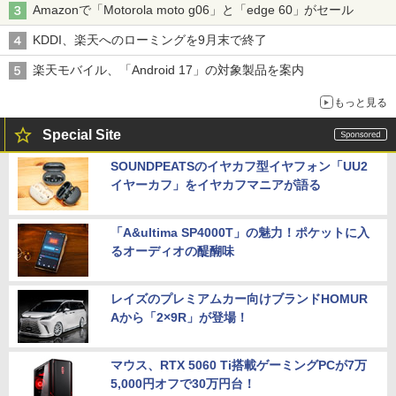
Amazonで「Motorola moto g06」と「edge 60」がセール
KDDI、楽天へのローミングを9月末で終了
楽天モバイル、「Android 17」の対象製品を案内
もっと見る
Special Site
SOUNDPEATSのイヤカフ型イヤフォン「UU2
イヤーカフ」をイヤカフマニアが語る
「A&ultima SP4000T」の魅力！ポケットに入
るオーディオの醍醐味
レイズのプレミアムカー向けブランドHOMUR
Aから「2×9R」が登場！
マウス、RTX 5060 Ti搭載ゲーミングPCが7万
5,000円オフで30万円台！