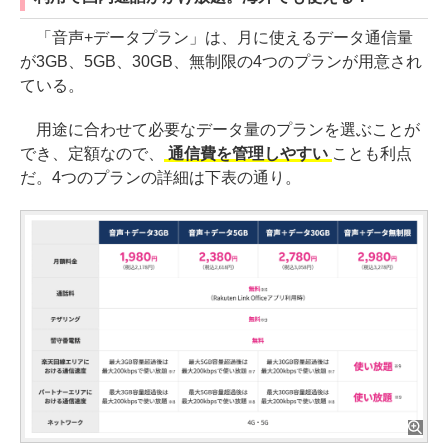
「音声+データプラン」は、月に使えるデータ通信量
が3GB、5GB、30GB、無制限の4つのプランが用意され
ている。
用途に合わせて必要なデータ量のプランを選ぶことが
でき、定額なので、
通信費を管理しやすい
ことも利点
だ。4つのプランの詳細は下表の通り。