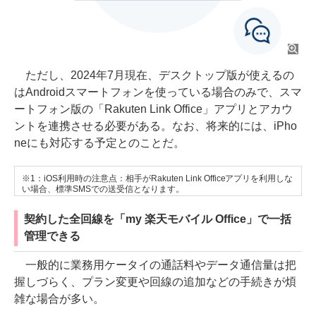
ただし、2024年7月現在、デスクトップ版が使えるの
はAndroidスマートフォンを使っている場合のみで、スマ
ートフォン版の「Rakuten Link Office」アプリとアカウ
ントを連携させる必要がある。なお、将来的には、iPho
neにも対応する予定とのことだ。
※1：iOS利用時の注意点：相手がRakuten Link Officeアプリを利用しな
い場合、標準SMSでの送受信となります。
契約した全回線を「my 楽天モバイル Office」で一括
管理できる
一般的に業務用ケータイの通話料やデータ通信量は把
握しづらく、プラン変更や回線の追加などの手続きが煩
雑な場合が多い。