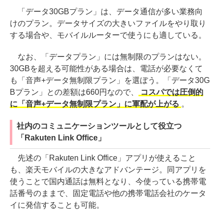
「データ30GBプラン」は、データ通信が多い業務向
けのプラン。データサイズの大きいファイルをやり取り
する場合や、モバイルルーターで使うにも適している。
なお、「データプラン」には無制限のプランはない。
30GBを超える可能性がある場合は、電話が必要なくて
も「音声+データ無制限プラン」を選ぼう。「データ30G
Bプラン」との差額は660円なので、
コスパでは圧倒的
に「音声+データ無制限プラン」に軍配が上がる
。
社内のコミュニケーションツールとして役立つ
「Rakuten Link Office」
先述の「Rakuten Link Office」アプリが使えること
も、楽天モバイルの大きなアドバンテージ。同アプリを
使うことで国内通話は無料となり、今使っている携帯電
話番号のままで、固定電話や他の携帯電話会社のケータ
イに発信することも可能。