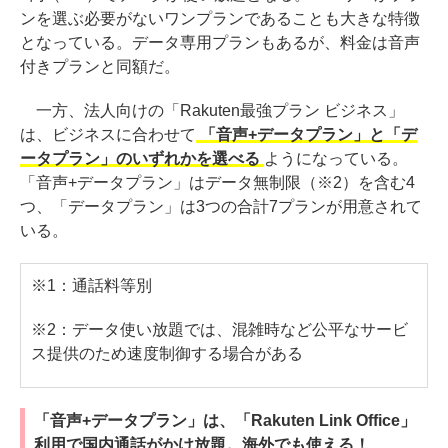
ンを選ぶ必要がないワンプランであることも大きな特徴
となっている。データ専用プランもあるが、料金は音声
付きプランと同額だ。
一方、法人向けの「Rakuten最強プラン ビジネス」
は、ビジネスに合わせて
「音声+データプラン」と「デ
ータプラン」のいずれかを選べる
ようになっている。
「音声+データプラン」はデータ無制限（※2）を含む4
つ、「データプラン」は3つの合計7プランが用意されて
いる。
※1：通話料等別
※2：データ使い放題では、混雑時など公平なサービ
ス提供のため速度制御する場合がある
「音声+データプラン」は、「Rakuten Link Office」
利用で国内通話がかけ放題。海外でも使える！