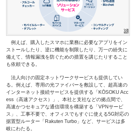
例えば、購入したスマホに業務に必要なアプリをイン
ストールしたり、逆に機能を制限したり、万一の紛失に
備えて、情報漏洩を防ぐための措置を講じたりすること
も依頼できる。
法人向けの固定ネットワークサービスも提供してい
る。例えば、専用の光ファイバーを敷設して、超高速の
インターネット接続サービスを提供する「KŌSOKU Acc
ess（高速アクセス）」、本社と支社などの拠点間で、
高速かつセキュアな通信環境を構築する「VPNサービ
ス」、工事不要で、オフィスでもすぐに使える5G対応の
据置型ルーター「Rakuten Turbo」など、サービスは多
岐にわたる。