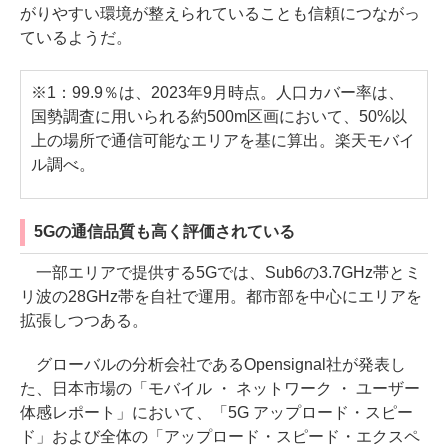
がりやすい環境が整えられていることも信頼につながっ
ているようだ。
※1：99.9％は、2023年9月時点。人口カバー率は、
国勢調査に用いられる約500m区画において、50%以
上の場所で通信可能なエリアを基に算出。楽天モバイ
ル調べ。
5Gの通信品質も高く評価されている
一部エリアで提供する5Gでは、Sub6の3.7GHz帯とミ
リ波の28GHz帯を自社で運用。都市部を中心にエリアを
拡張しつつある。
グローバルの分析会社であるOpensignal社が発表し
た、日本市場の「モバイル ・ ネットワーク ・ ユーザー
体感レポート」において、「5G アップロード・スピー
ド」および全体の「アップロード・スピード・エクスペ