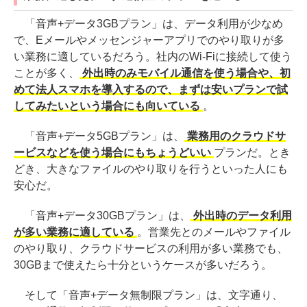
「音声+データ3GBプラン」は、データ利用が少なめ
で、Eメールやメッセンジャーアプリでのやり取りが多
い業務に適しているだろう。社内のWi-Fiに接続して使う
ことが多く、
外出時のみモバイル通信を使う場合や、初
めて法人スマホを導入するので、まずは安いプランで試
してみたいという場合にも向いている
。
「音声+データ5GBプラン」は、
業務用のクラウドサ
ービスなどを使う場合にもちょうどいい
プランだ。とき
どき、大きなファイルのやり取りを行うといった人にも
安心だ。
「音声+データ30GBプラン」は、
外出時のデータ利用
が多い業務に適している
。営業先とのメールやファイル
のやり取り、クラウドサービスの利用が多い業務でも、
30GBまで使えたら十分というケースが多いだろう。
そして「音声+データ無制限プラン」は、文字通り、