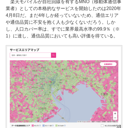
楽天モバイルが自社回線を有するMNO（移動体通信事
業者）としての本格的なサービスを開始したのは2020年
4月8日だ。まだ4年しか経っていないため、通信エリア
や通信品質に不安を抱く人も少なくないだろう。しか
し、人口カバー率は、すでに業界最高水準の99.9％（※
1）に達し、通信品質においても高い評価を得ている。