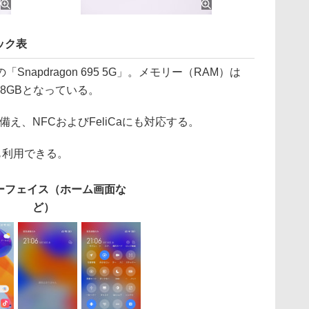
ック表
apdragon 695 5G」。メモリー（RAM）は
28GBとなっている。
備え、NFCおよびFeliCaにも対応する。
も利用できる。
ーフェイス（ホーム画面な
ど）