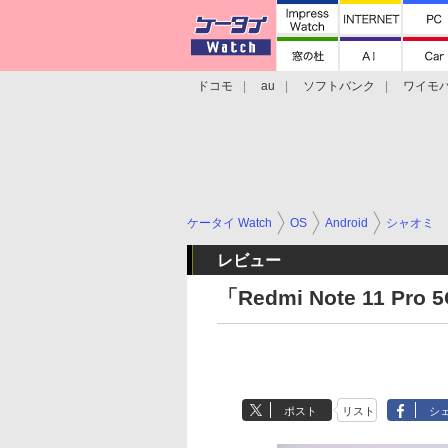
ドコモ
au
ソフトバンク
ワイモ
格安スマホ/SIMフリースマホ
周辺機器/
ケータイ Watch
OS
Android
シャオミ
レビュー
「Redmi Note 11 
ポスト
リスト
シ