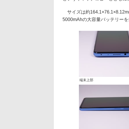
サイズは約164.1×76.1×8.
5000mAhの大容量バッテリー
端末上部