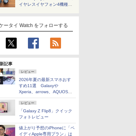
イヤレスイヤフォン4機種を
一気に聴く
ケータイ Watch をフォローする
新記事
レビュー
2026年夏の最新スマホおす
すめ11選 Galaxyや
Xperia、arrows、AQUOSな
ど注目機種の特徴は
レビュー
「Galaxy Z Flip8」クイック
フォトレビュー
値上がり予想のiPhoneに「ペ
イディApple専用プラン」は