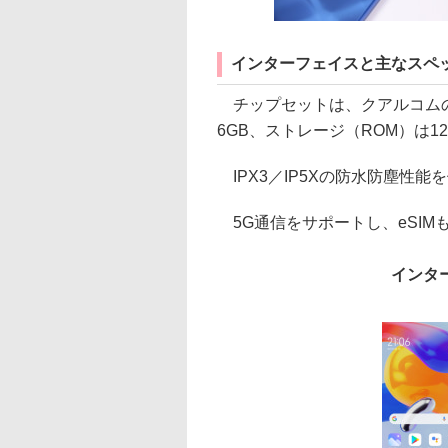
インターフェイスと主なスペ
チップセットは、クアルコムの「Sn
6GB、ストレージ（ROM）は1
IPX3／IP5Xの防水防塵性能を
5G通信をサポートし、eSIM
インタ