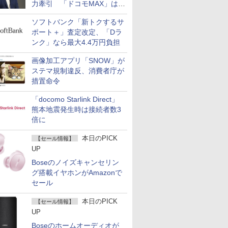
力牽引 「ドコモMAX」は
400万契約突破
ソフトバンク「新トクするサ
ポート＋」査定改定、「Dラ
ンク」なら最大4.4万円負担
画像加工アプリ「SNOW」が
ステマ規制違反、消費者庁が
措置命令
「docomo Starlink Direct」
熊本地震発生時は接続者数3
倍に
本日のPICK
【セール情報】
UP
Boseのノイズキャンセリン
グ搭載イヤホンがAmazonで
セール
本日のPICK
【セール情報】
UP
Boseのホームオーディオが