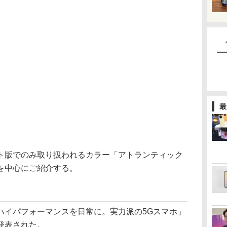
最
版でのみ取り扱われるカラー「アトランティック
を中心にご紹介する。
5Gは、「ハイパフォーマンスを日常に。実力派の5Gスマホ」
発表された。