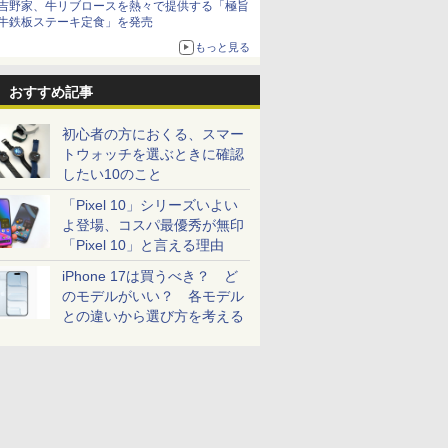
吉野家、牛リブロースを熱々で提供する「極旨
牛鉄板ステーキ定食」を発売
もっと見る
おすすめ記事
初心者の方におくる、スマー
トウォッチを選ぶときに確認
したい10のこと
「Pixel 10」シリーズいよい
よ登場、コスパ最優秀が無印
「Pixel 10」と言える理由
iPhone 17は買うべき？ ど
のモデルがいい？ 各モデル
との違いから選び方を考える