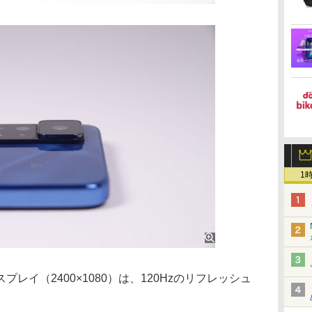
1
プレイ（2400×1080）は、120Hzのリフレッシュ