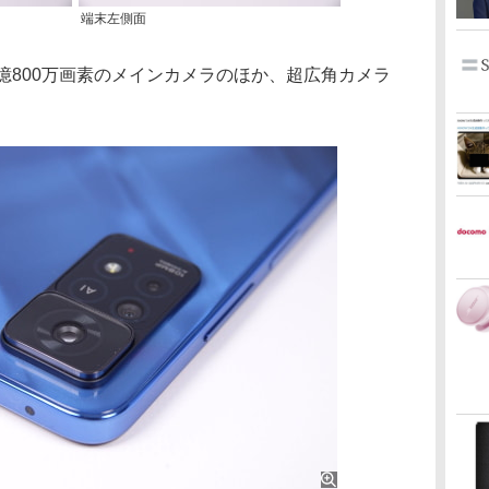
端末左側面
億800万画素のメインカメラのほか、超広角カメラ