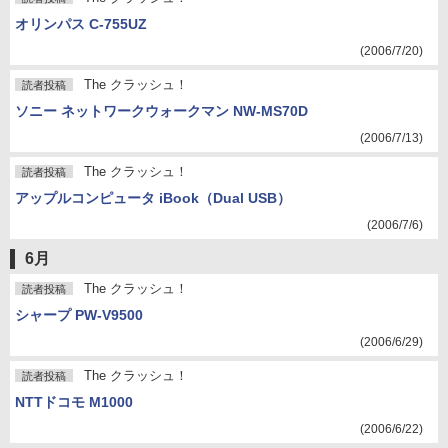
オリンパス C-755UZ
(2006/7/20)
The クラッシュ！
読者投稿
ソニー ネットワークウォークマン NW-MS70D
(2006/7/13)
The クラッシュ！
読者投稿
アップルコンピュータ iBook（Dual USB）
(2006/7/6)
6月
The クラッシュ！
読者投稿
シャープ PW-V9500
(2006/6/29)
The クラッシュ！
読者投稿
NTTドコモ M1000
(2006/6/22)