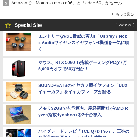
Amazonで「Motorola moto g06」と「edge 60」がセール
もっと見る
Special Site
エントリーなのに脅威の実力!「Osprey」Nobl
e Audioワイヤレスイヤフォン4機種を一気に聴
く
マウス、RTX 5060 Ti搭載ゲーミングPCが7万
5,000円オフで30万円台！
SOUNDPEATSのイヤカフ型イヤフォン「UU2
イヤーカフ」をイヤカフマニアが語る
メモリ32GBでも予算内。産経新聞社がAMD R
yzen搭載dynabookを2千台導入
ハイグレードテレビ「TCL Q7D Pro」。圧巻の