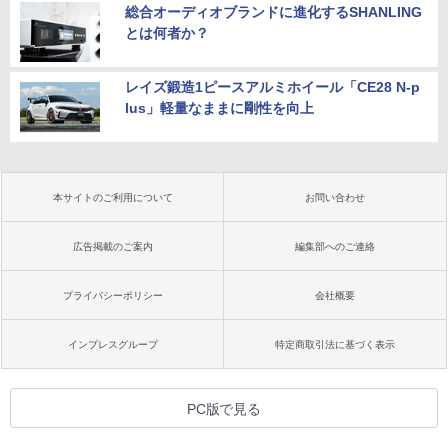
総合オーディオブランドに進化するSHANLING
とは何者か？
レイズ鍛造1ピースアルミホイール「CE28 N-p
lus」軽量なままに剛性を向上
本サイトのご利用について
お問い合わせ
広告掲載のご案内
編集部へのご連絡
プライバシーポリシー
会社概要
インプレスグループ
特定商取引法に基づく表示
PC版で見る