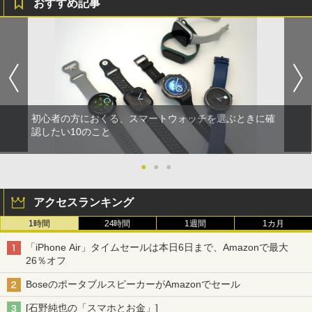
おすすめ記事
初心者の方におくる、スマートウォッチを選ぶときに確
認したい10のこと
●
●
●
アクセスランキング
1時間
24時間
1週間
1カ月
「iPhone Air」タイムセールは本日6日まで、Amazonで最大
26％オフ
BoseのポータブルスピーカーがAmazonでセール
[石野純也の「スマホとお金」]