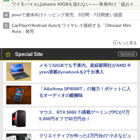
ワイモバイルはahamo 40GBを追わない――単身向け「超おトク
割」の安さと1年限定の注意点
povoで連休向けトッピング発売、3日間・7日間使い放題
CarPlayやAndroid Autoをワイヤレス接続する「Ottocast Mini
Aura」発売
もっと見る
Special Site
メモリ32GBでも予算内。産経新聞社がAMD R
yzen搭載dynabookを2千台導入
「A&ultima SP4000T」の魅力！ポケットに入
るオーディオの醍醐味
マウス、RTX 5060 Ti搭載ゲーミングPCが7万
5,000円オフで30万円台！
クリエイティブが作った2万円台の“小さなピュ