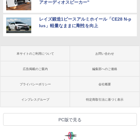
アオーディオスピーカー”
レイズ鍛造1ピースアルミホイール「CE28 N-p
lus」軽量なままに剛性を向上
本サイトのご利用について
お問い合わせ
広告掲載のご案内
編集部へのご連絡
プライバシーポリシー
会社概要
インプレスグループ
特定商取引法に基づく表示
PC版で見る