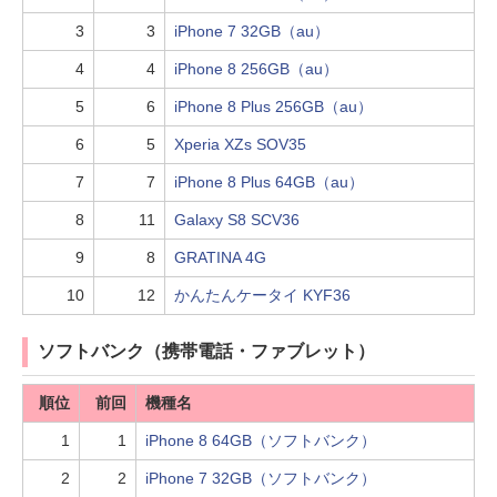
3
3
iPhone 7 32GB（au）
4
4
iPhone 8 256GB（au）
5
6
iPhone 8 Plus 256GB（au）
6
5
Xperia XZs SOV35
7
7
iPhone 8 Plus 64GB（au）
8
11
Galaxy S8 SCV36
9
8
GRATINA 4G
10
12
かんたんケータイ KYF36
ソフトバンク（携帯電話・ファブレット）
順位
前回
機種名
1
1
iPhone 8 64GB（ソフトバンク）
2
2
iPhone 7 32GB（ソフトバンク）