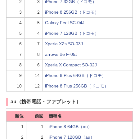
2
3
iPhone 7 32GB（ドコモ）
3
2
iPhone 8 256GB（ドコモ）
4
5
Galaxy Feel SC-04J
5
4
iPhone 7 128GB（ドコモ）
6
7
Xperia XZs SO-03J
7
8
arrows Be F-05J
8
6
Xperia X Compact SO-02J
9
14
iPhone 8 Plus 64GB（ドコモ）
10
12
iPhone 8 Plus 256GB（ドコモ）
au（携帯電話・ファブレット）
順位
前回
機種名
1
1
iPhone 8 64GB（au）
2
2
iPhone 7 128GB（au）