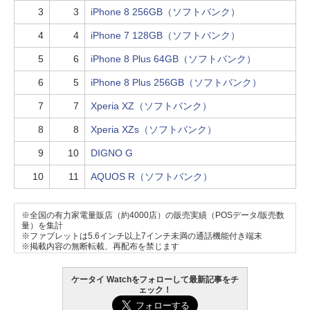
3
3
iPhone 8 256GB（ソフトバンク）
4
4
iPhone 7 128GB（ソフトバンク）
5
6
iPhone 8 Plus 64GB（ソフトバンク）
6
5
iPhone 8 Plus 256GB（ソフトバンク）
7
7
Xperia XZ（ソフトバンク）
8
8
Xperia XZs（ソフトバンク）
9
10
DIGNO G
10
11
AQUOS R（ソフトバンク）
※全国の有力家電量販店（約4000店）の販売実績（POSデータ/販売数
量）を集計
※ファブレットは5.6インチ以上7インチ未満の通話機能付き端末
※掲載内容の無断転載、再配布を禁じます
ケータイ Watchをフォローして最新記事をチ
ェック！