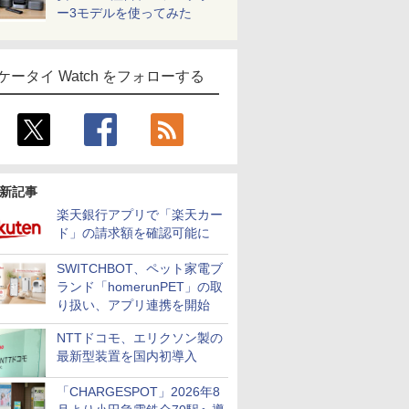
ー3モデルを使ってみた
ケータイ Watch をフォローする
新記事
楽天銀行アプリで「楽天カー
ド」の請求額を確認可能に
SWITCHBOT、ペット家電ブ
ランド「homerunPET」の取
り扱い、アプリ連携を開始
NTTドコモ、エリクソン製の
最新型装置を国内初導入
「CHARGESPOT」2026年8