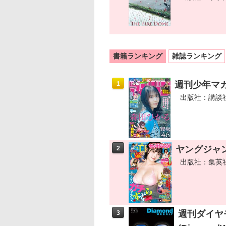
書籍ランキング
雑誌ランキング
週刊少年マガジ
1
出版社：講談
ヤングジャンプ 
2
出版社：集英
週刊ダイヤ
3