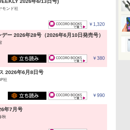
WEEKLY 2026年6/13日号)
ヤモンド社
￥1,320
ー 2026年28号（2026年6月10日発売号）
館
￥380
 2026年6月8日号
P社
￥990
26年7月号
春秋