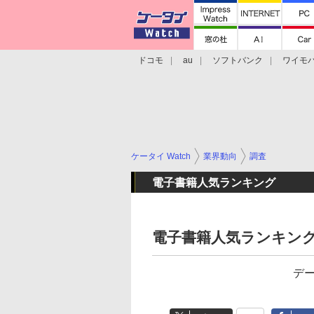
ドコモ
au
ソフトバンク
ワイモ
格安スマホ/SIMフリースマホ
周辺機器/
ケータイ Watch
業界動向
調査
電子書籍人気ランキング
電子書籍人気ランキング
デ