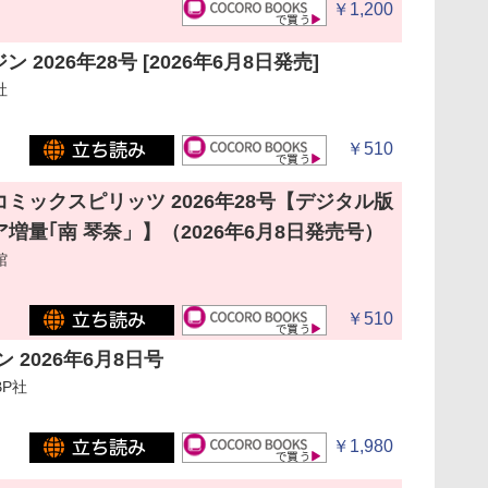
￥1,200
 2026年28号 [2026年6月8日発売]
社
￥510
ミックスピリッツ 2026年28号【デジタル版
増量｢南 琴奈」】（2026年6月8日発売号）
館
￥510
 2026年6月8日号
P社
￥1,980