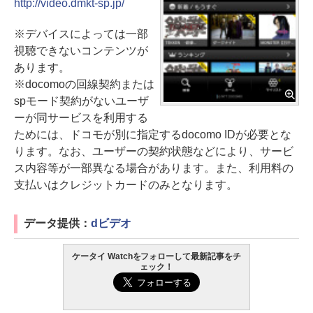
http://video.dmkt-sp.jp/
※デバイスによっては一部
視聴できないコンテンツが
あります。
※docomoの回線契約または
spモード契約がないユーザ
ーが同サービスを利用する
ためには、ドコモが別に指定するdocomo IDが必要とな
ります。なお、ユーザーの契約状態などにより、サービ
ス内容等が一部異なる場合があります。また、利用料の
支払いはクレジットカードのみとなります。
データ提供：
dビデオ
ケータイ Watchをフォローして最新記事をチ
ェック！