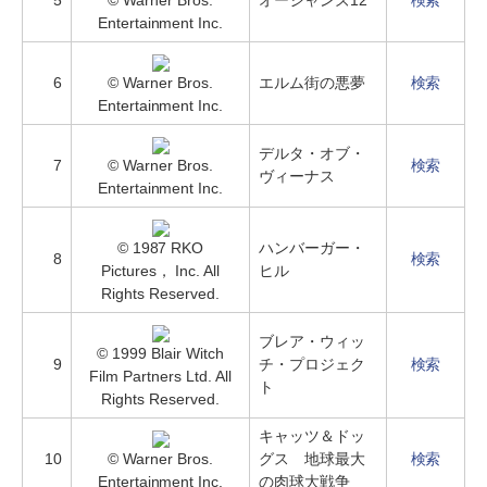
5
© Warner Bros.
オーシャンズ12
検索
Entertainment Inc.
6
© Warner Bros.
エルム街の悪夢
検索
Entertainment Inc.
デルタ・オブ・
7
© Warner Bros.
検索
ヴィーナス
Entertainment Inc.
© 1987 RKO
ハンバーガー・
8
検索
Pictures， Inc. All
ヒル
Rights Reserved.
ブレア・ウィッ
© 1999 Blair Witch
9
チ・プロジェク
検索
Film Partners Ltd. All
ト
Rights Reserved.
キャッツ＆ドッ
10
© Warner Bros.
グス 地球最大
検索
Entertainment Inc.
の肉球大戦争