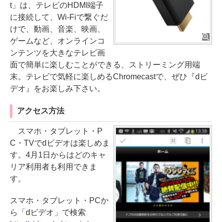
t」は、テレビのHDMI端子
に接続して、Wi-Fiで繋ぐだ
けで、動画、音楽、映画、
ゲームなど、オンラインコ
ンテンツを大きなテレビ画
面で簡単に楽しむことができる、ストリーミング用端
末。テレビで気軽に楽しめるChromecastで、ぜひ『dビ
デオ』をお楽しみ下さい。
アクセス方法
スマホ・タブレット・P
C・TVでdビデオは楽しめま
す。4月1日からはどのキャ
リア利用者も利用できま
す。
スマホ・タブレット・PCか
ら「dビデオ」で検索