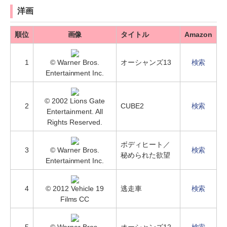
洋画
順位
画像
タイトル
Amazon
1
© Warner Bros.
オーシャンズ13
検索
Entertainment Inc.
© 2002 Lions Gate
2
CUBE2
検索
Entertainment. All
Rights Reserved.
ボディヒート／
3
© Warner Bros.
検索
秘められた欲望
Entertainment Inc.
4
© 2012 Vehicle 19
逃走車
検索
Films CC