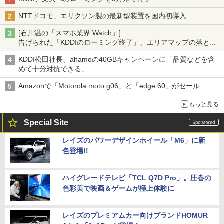
NTTドコモ、エリクソン製の最新型装置を国内初導入
[石川温の「スマホ業界 Watch」]
告げられた「KDDIのローミング終了」、エリアマップの落とし
穴と楽天モバイルの課題
KDDI松田社長、ahamoの40GBキャンペーンに「品質などを含
めて十分対抗できる」
Amazonで「Motorola moto g06」と「edge 60」がセール
もっと見る
Special Site
レイズのパワーデザインホイール「M6」に新
色登場!!
ハイグレードテレビ「TCL Q7D Pro」。圧巻の
色彩美で映画＆ゲームが極上体験に
レイズのプレミアムカー向けブランドHOMUR