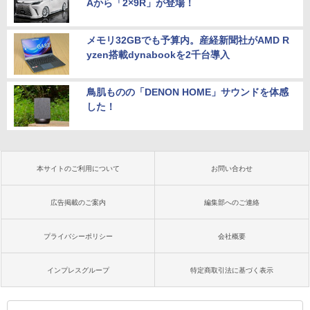
Aから「2×9R」が登場！
メモリ32GBでも予算内。産経新聞社がAMD R
yzen搭載dynabookを2千台導入
鳥肌ものの「DENON HOME」サウンドを体感
した！
本サイトのご利用について
お問い合わせ
広告掲載のご案内
編集部へのご連絡
プライバシーポリシー
会社概要
インプレスグループ
特定商取引法に基づく表示