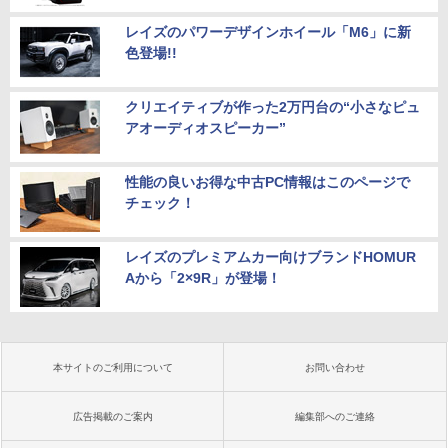
レイズのパワーデザインホイール「M6」に新
色登場!!
クリエイティブが作った2万円台の“小さなピュ
アオーディオスピーカー”
性能の良いお得な中古PC情報はこのページで
チェック！
レイズのプレミアムカー向けブランドHOMUR
Aから「2×9R」が登場！
本サイトのご利用について
お問い合わせ
広告掲載のご案内
編集部へのご連絡