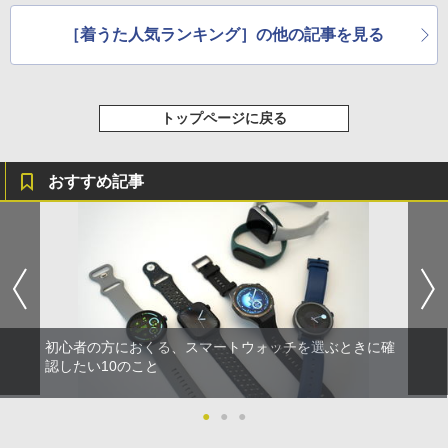
［着うた人気ランキング］の他の記事を見る
トップページに戻る
おすすめ記事
初心者の方におくる、スマートウォッチを選ぶときに確
認したい10のこと
●
●
●