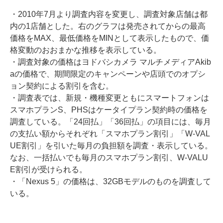
・2010年7月より調査内容を変更し、調査対象店舗は都
内の1店舗とした。右のグラフは発売されてからの最高
価格をMAX、最低価格をMINとして表示したもので、価
格変動のおおまかな推移を表示している。
・調査対象の価格はヨドバシカメラ マルチメディアAkib
aの価格で、期間限定のキャンペーンや店頭でのオプシ
ョン契約による割引を含む。
・調査表では、新規・機種変更ともにスマートフォンは
スマホプランS、PHSはケータイプラン契約時の価格を
調査している。「24回払」「36回払」の項目には、毎月
の支払い額からそれぞれ「スマホプラン割引」「W-VAL
UE割引」を引いた毎月の負担額を調査・表示している。
なお、一括払いでも毎月のスマホプラン割引、W-VALU
E割引が受けられる。
・「Nexus 5」の価格は、32GBモデルのものを調査して
いる。