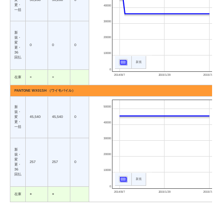
更・
40000
一括
30000
新
規・
20000
変
0
0
0
更・
36
10000
回払
新規
0
2014/8/7
2015/1/29
2015/7/23
在庫
×
×
PANTONE WX01SH （ワイモバイル）
新
50000
規・
変
45,540
45,540
0
更・
40000
一括
30000
新
規・
20000
変
257
257
0
更・
36
10000
回払
新規
0
2014/8/7
2015/1/29
2015/7/23
在庫
○
○