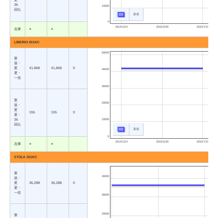
36
10000
回払
新規
0
2014/12/4
2015/3/29
2015/7/23
在庫
○
○
LIBERIO 401KC
50000
新
規・
変
41,868
41,868
0
40000
更・
一括
30000
新
20000
規・
変
155
155
0
更・
36
10000
回払
新規
0
2014/12/4
2015/3/29
2015/7/23
在庫
○
○
STOLA 301KC
新
40000
規・
変
36,288
36,288
0
更・
一括
30000
20000
新