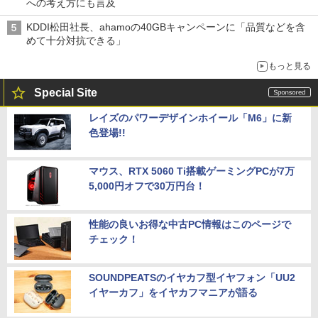
への考え方にも言及
KDDI松田社長、ahamoの40GBキャンペーンに「品質などを含
めて十分対抗できる」
もっと見る
Special Site
レイズのパワーデザインホイール「M6」に新
色登場!!
マウス、RTX 5060 Ti搭載ゲーミングPCが7万
5,000円オフで30万円台！
性能の良いお得な中古PC情報はこのページで
チェック！
SOUNDPEATSのイヤカフ型イヤフォン「UU2
イヤーカフ」をイヤカフマニアが語る