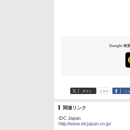
Google
ポスト
リスト
シ
関連リンク
IDC Japan
http://www.idcjapan.co.jp/