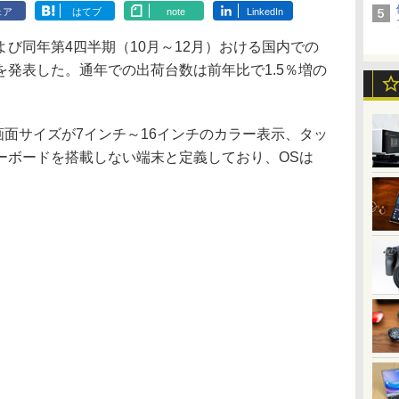
ェア
はてブ
note
LinkedIn
年および同年第4四半期（10月～12月）おける国内での
発表した。通年での出荷台数は前年比で1.5％増の
面サイズが7インチ～16インチのカラー表示、タッ
ーボードを搭載しない端末と定義しており、OSは