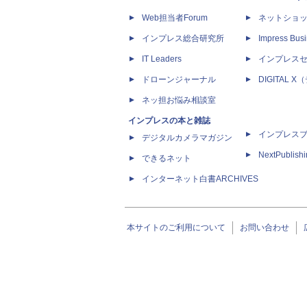
Web担当者Forum
ネットショ
インプレス総合研究所
Impress Busi
IT Leaders
インプレス
ドローンジャーナル
DIGITAL
ネッ担お悩み相談室
インプレスの本と雑誌
インプレス
デジタルカメラマガジン
NextPublish
できるネット
インターネット白書ARCHIVES
本サイトのご利用について
お問い合わせ