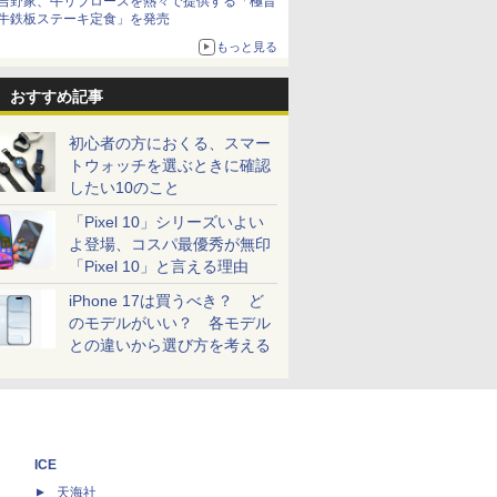
吉野家、牛リブロースを熱々で提供する「極旨
牛鉄板ステーキ定食」を発売
もっと見る
おすすめ記事
初心者の方におくる、スマー
トウォッチを選ぶときに確認
したい10のこと
「Pixel 10」シリーズいよい
よ登場、コスパ最優秀が無印
「Pixel 10」と言える理由
iPhone 17は買うべき？ ど
のモデルがいい？ 各モデル
との違いから選び方を考える
ICE
天海社