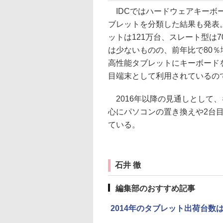
IDCではハードウェアキーボ
ブレットを分類した結果も発表。
ットは121万台、スレート型は
は少ないものの、前年比で80％
高性能タブレットにキーボード
目端末として利用されているの
2016年以降の見通しとして
心にパソコンの置き換えや2台
ている。
石井 徹
編集部のおすすめ記事
2014年のタブレット出荷台数