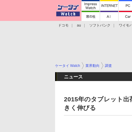
ドコモ
au
ソフトバンク
ワイモ
格安スマホ/SIMフリースマホ
周辺機器/
ケータイ Watch
業界動向
調査
ニュース
2015年のタブレット
きく伸びる