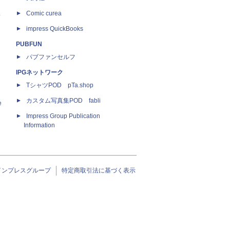
ス
Comic curea
impress QuickBooks
PUBFUN
パブファンセルフ
IPGネットワーク
TシャツPOD pTa.shop
カスタム写真集POD fabli
e
Impress Group Publication
Information
インプレスグループ
特定商取引法に基づく表示