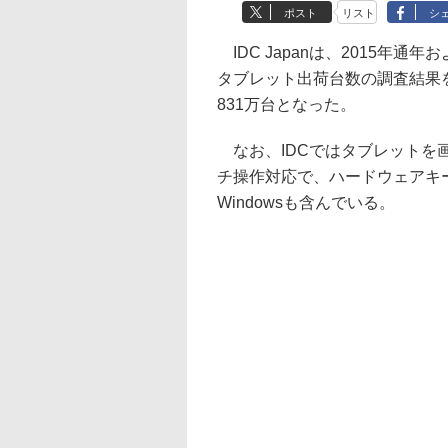
ポスト
リスト
シ
IDC Japanは、2015年通
タブレット出荷台数の調査結果を
831万台となった。
なお、IDCではタブレットを画
チ操作対応で、ハードウェアキ
Windowsも含んでいる。