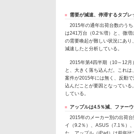
需要が減速、停滞するタブレ
2015年の通年出荷台数のうち
は241万台（0.2％増）と、微
の需要喚起が難しい状況にあり
減速したと分析している。
2015年第4四半期（10～12
と、大きく落ち込んだ。これは、
案件が2015年には無く、反動で
込んだことが要因となっている。
している。
アップルは4.5％減、ファー
2015年のメーカー別の出荷台
イ（9.2％）、ASUS（7.1％
た。アップル（iPad）は前年