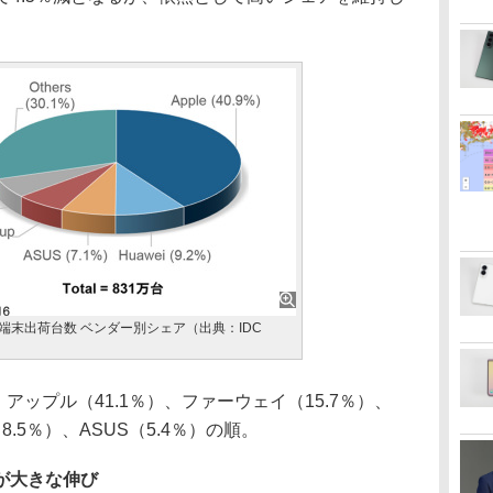
ト端末出荷台数 ベンダー別シェア（出典：IDC
アップル（41.1％）、ファーウェイ（15.7％）、
8.5％）、ASUS（5.4％）の順。
が大きな伸び