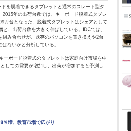
ードを脱着できるタブレットと通常のスレート型タ
2015年の出荷台数では、キーボード脱着式タブレ
709万台となった。脱着式タブレットはシェアとして
増と、出荷台数を大きく伸ばしている。IDCでは、
を組み合わせが、既存のパソコンを置き換えや2台
ではないかと分析している。
、キーボード脱着式のタブレットは家庭向け市場を中
目としての需要が増加し、出荷が増加すると予測し
は8％増、教育市場で広がり