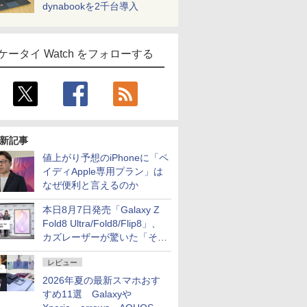
dynabookを2千台導入
ケータイ Watch をフォローする
新記事
値上がり予想のiPhoneに「ペ
イディApple専用プラン」は
なぜ便利と言えるのか
本日8月7日発売「Galaxy Z
Fold8 Ultra/Fold8/Flip8」、
カズレーザーが驚いた「そば
屋のメニュー並みの薄さ」
レビュー
2026年夏の最新スマホおす
すめ11選 Galaxyや