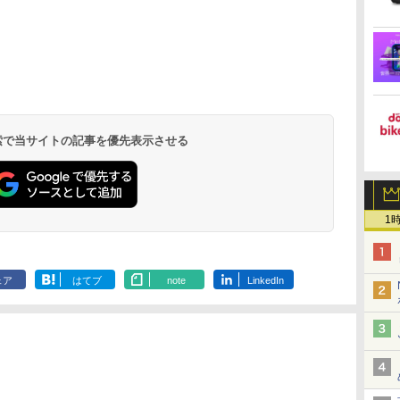
 検索で当サイトの記事を優先表示させる
1
ェア
はてブ
note
LinkedIn