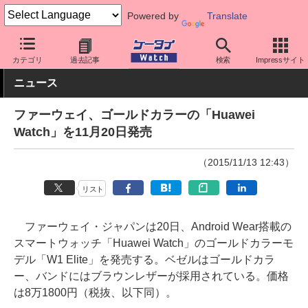
Powered by
Translate
ケータイ Watch
周辺機器/アクセサリー
ウェアラブル
スマート
カテゴリ
過去記事
検索
Impressサイト
ニュース
ファーウェイ、ゴールドカラーの「Huawei
Watch」を11月20日発売
（2015/11/13 12:43）
リスト
ファーウェイ・ジャパンは20日、Android Wear搭載の
スマートウォッチ「Huawei Watch」のゴールドカラーモ
デル「W1 Elite」を発売する。ベゼルはゴールドカラ
ー、バンドにはブラウンレザーが採用されている。価格
は8万1800円（税抜、以下同）。