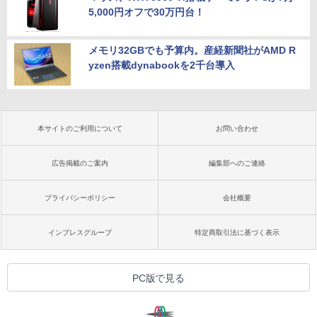
5,000円オフで30万円台！
メモリ32GBでも予算内。産経新聞社がAMD R
yzen搭載dynabookを2千台導入
本サイトのご利用について
お問い合わせ
広告掲載のご案内
編集部へのご連絡
プライバシーポリシー
会社概要
インプレスグループ
特定商取引法に基づく表示
PC版で見る