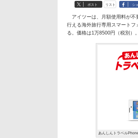
ポスト
リスト
シ
アイツーは、月額使用料が不要
行える海外旅行専用スマートフォ
る。価格は1万8500円（税別）
あんしんトラベルPhon