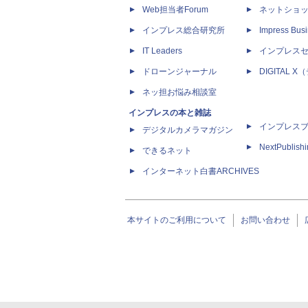
Web担当者Forum
ネットショ
インプレス総合研究所
Impress Busi
IT Leaders
インプレス
ドローンジャーナル
DIGITAL
ネッ担お悩み相談室
インプレスの本と雑誌
インプレス
デジタルカメラマガジン
NextPublish
できるネット
インターネット白書ARCHIVES
本サイトのご利用について
お問い合わせ