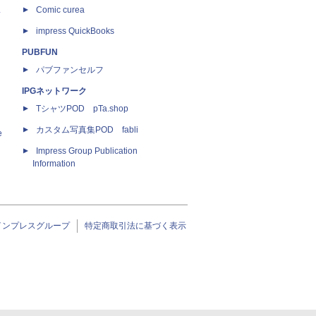
ス
Comic curea
impress QuickBooks
PUBFUN
パブファンセルフ
IPGネットワーク
TシャツPOD pTa.shop
カスタム写真集POD fabli
e
Impress Group Publication
Information
インプレスグループ
特定商取引法に基づく表示