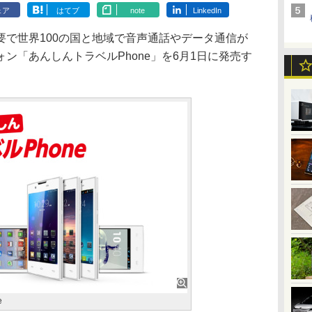
ェア
はてブ
note
LinkedIn
で世界100の国と地域で音声通話やデータ通信が
ン「あんしんトラベルPhone」を6月1日に発売す
。
e