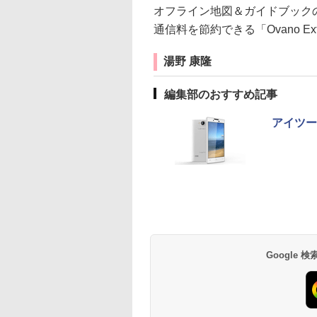
オフライン地図＆ガイドブック
通信料を節約できる「Ovano E
湯野 康隆
編集部のおすすめ記事
アイツー
Google