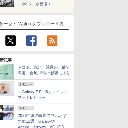
「2×9R」が登場！
ケータイ Watch をフォローする
新記事
ドコモ、九州・沖縄の一部で
障害 台風13号の影響により
レビュー
「Galaxy Z Flip8」クイック
フォトレビュー
レビュー
2026年夏の最新スマホおす
すめ11選 Galaxyや
Xperia、arrows、AQUOSな