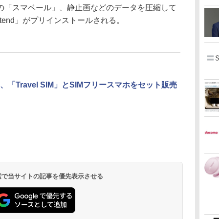
の「スマベール」、静止画などのデータを圧縮して
xtend」がプリインストールされる。
、「Travel SIM」とSIMフリースマホをセット販売
 検索で当サイトの記事を優先表示させる