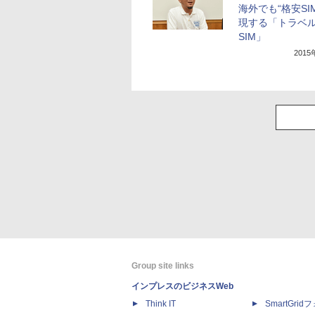
海外でも“格安SI
現する「トラベ
SIM」
201
Group site links
インプレスのビジネスWeb
Think IT
SmartGri