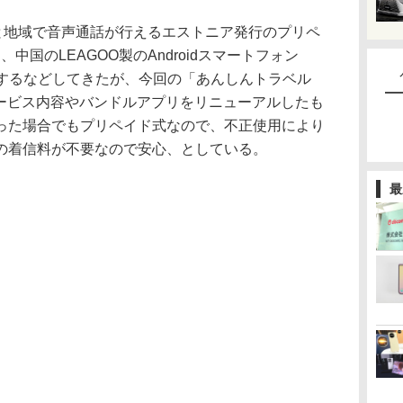
と地域で音声通話が行えるエストニア発行のプリペ
」と、中国のLEAGOO製のAndroidスマートフォン
販売するなどしてきたが、今回の「あんしんトラベル
サービス内容やバンドルアプリをリニューアルしたも
った場合でもプリペイド式なので、不正使用により
の着信料が不要なので安心、としている。
最