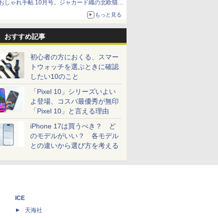
おしゃれ手帖 10月号。ジャカード織の北欧猫デ
ザイン
もっと見る
おすすめ記事
初心者の方におくる、スマー
トウォッチを選ぶときに確認
したい10のこと
「Pixel 10」シリーズいよい
よ登場、コスパ最優秀が無印
「Pixel 10」と言える理由
iPhone 17は買うべき？ ど
のモデルがいい？ 各モデル
との違いから選び方を考える
ICE
天海社