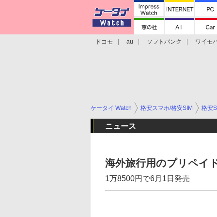
ドコモ
au
ソフトバンク
ワイモ
格安スマホ/SIMフリースマホ
周辺機器/
ケータイ Watch
格安スマホ/格安SIM
格安S
ニュース
海外旅行用のプリペイド
1万8500円で6月1日発売