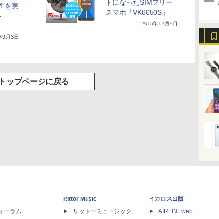
トになったSIMフリー
M”を実
スマホ「VK6050S」
ル
2015年12月4日
5年9月3日
トップページに戻る
Rittor Music
イカロス出版
dフォーラム
リットーミュージック
AIRLINEweb