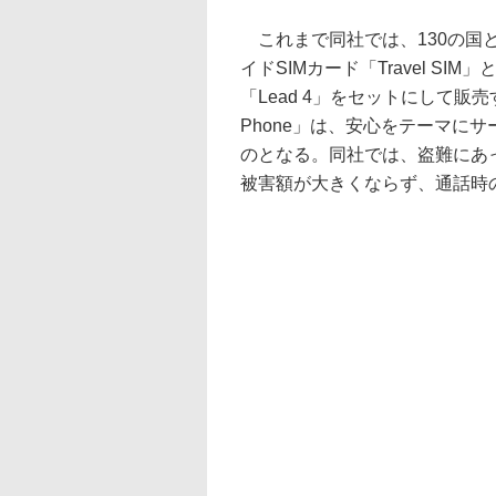
これまで同社では、130の国
イドSIMカード「Travel SIM
「Lead 4」をセットにして
Phone」は、安心をテーマに
のとなる。同社では、盗難にあ
被害額が大きくならず、通話時