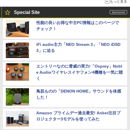
もっと見る
Special Site
性能の良いお得な中古PC情報はこのページで
チェック！
iFi audio主力「NEO Stream 3」「NEO iDSD
3」に迫る
エントリーなのに脅威の実力!「Osprey」Nobl
e Audioワイヤレスイヤフォン4機種を一気に聴
く
鳥肌ものの「DENON HOME」サウンドを体感
した！
Amazon プライムデー過去最安! Anker注目プ
ロジェクター3モデルを使ってみた