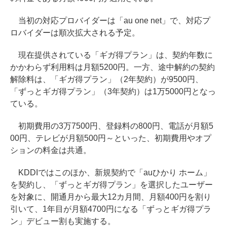
当初の対応プロバイダーは「au one net」で、対応プ
ロバイダーは順次拡大される予定。
現在提供されている「ギガ得プラン」は、契約年数に
かかわらず利用料は月額5200円。一方、途中解約の契約
解除料は、「ギガ得プラン」（2年契約）が9500円、
「ずっとギガ得プラン」（3年契約）は1万5000円となっ
ている。
初期費用の3万7500円、登録料の800円、電話が月額5
00円、テレビが月額500円～といった、初期費用やオプ
ションの料金は共通。
KDDIではこのほか、新規契約で「auひかり ホーム」
を契約し、「ずっとギガ得プラン」を選択したユーザー
を対象に、開通月から最大12カ月間、月額400円を割り
引いて、1年目が月額4700円になる「ずっとギガ得プラ
ン」デビュー割も実施する。