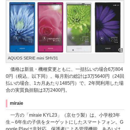
AQUOS SERIE mini SHV31
価格は新規・機種変更ともに、一括払いの場合6万804
0円（税込、以下同）。毎月割の総計は3万5640円（24回
払いの場合、1カ月あたり1485円）で、2年間利用した場
合の実質負担額は3万2400円。
miraie
一方の「miraie KYL23」（京セラ製）は、小学校3年
生～6年生の子供をターゲットにしたスマートフォン。G
oogle Playは非対応、保護者による管理機能、あるいは