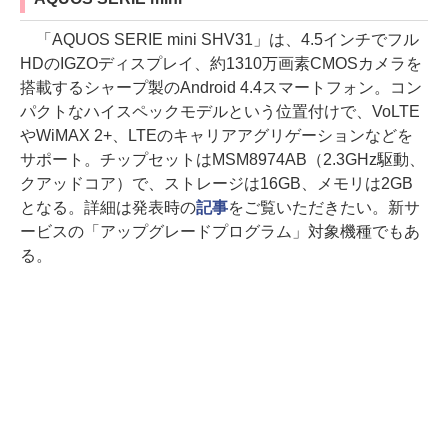
「AQUOS SERIE mini SHV31」は、4.5インチでフル
HDのIGZOディスプレイ、約1310万画素CMOSカメラを
搭載するシャープ製のAndroid 4.4スマートフォン。コン
パクトなハイスペックモデルという位置付けで、VoLTE
やWiMAX 2+、LTEのキャリアアグリゲーションなどを
サポート。チップセットはMSM8974AB（2.3GHz駆動、
クアッドコア）で、ストレージは16GB、メモリは2GB
となる。詳細は発表時の
記事
をご覧いただきたい。新サ
ービスの「アップグレードプログラム」対象機種でもあ
る。