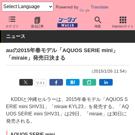
Powered by
Translate
ケータイ Watch
キャリア
au
スマホ・ケータイ
カテゴリ
過去記事
検索
Impressサイト
ニュース
auの2015年春モデル「AQUOS SERIE mini」
「miraie」発売日決まる
（2015/1/26 11:54）
リスト
KDDIと沖縄セルラーは、2015年春モデル「AQUOS S
ERIE mini SHV31」「miraie KYL23」を発売する。「AQ
UOS SERIE mini SHV31」は29日、「miraie」は30日に
発売される。
AQUOS SERIE mini