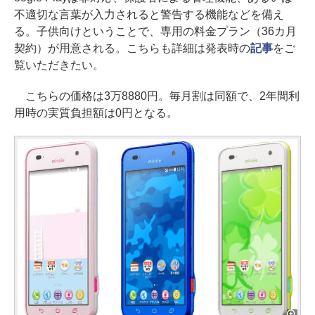
不適切な言葉が入力されると警告する機能などを備え
る。子供向けということで、専用の料金プラン（36カ月
契約）が用意される。こちらも詳細は発表時の
記事
をご
覧いただきたい。
こちらの価格は3万8880円。毎月割は同額で、2年間利
用時の実質負担額は0円となる。