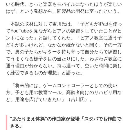
いる時代。きっと楽器もモバイルになったほうが楽しい
はず」という発想から、同製品の開発に至ったという。
本誌の取材に対して吉川氏は、「子どもがiPadを使っ
てYouTubeを見ながらピアノの練習をしていたことがヒ
ントになった」と話してくれた。「ピアノ教室に通う子
どもが多いけれど、なかなか続かないと聞く。その一方
で、男の子たちがギターを持ち寄って自分たちで練習し
てうまくなる様子を目の当たりにした。わざわざ教室に
通う理由が分からない。持ち運べて、空いた時間に楽し
く練習できるものが理想」と語った。
「将来的には、ゲームコントローラーとしての使い
方、子ども用の教育ツール、高齢者向けのリハビリ用な
ど、用途を広げていきたい」（吉川氏）。
“あたりまえ体操”の作曲家が登場「スタバでも作曲で
きる」