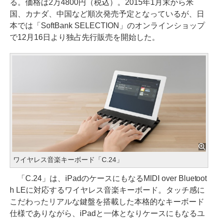
る。価格は2万4800円（税込）。2015年1月末から米
国、カナダ、中国など順次発売予定となっているが、日
本では「SoftBank SELECTION」のオンラインショップ
で12月16日より独占先行販売を開始した。
ワイヤレス音楽キーボード「C.24」
「C.24」は、iPadのケースにもなるMIDI over Bluetoot
h LEに対応するワイヤレス音楽キーボード。タッチ感に
こだわったリアルな鍵盤を搭載した本格的なキーボード
仕様でありながら、iPadと一体となりケースにもなるユ