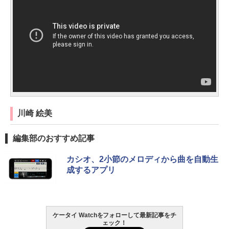
川崎 絵美
編集部のおすすめ記事
カシオ、2小節のメロディから曲を自動生
成するアプリ
ケータイ Watchをフォローして最新記事をチ
ェック！