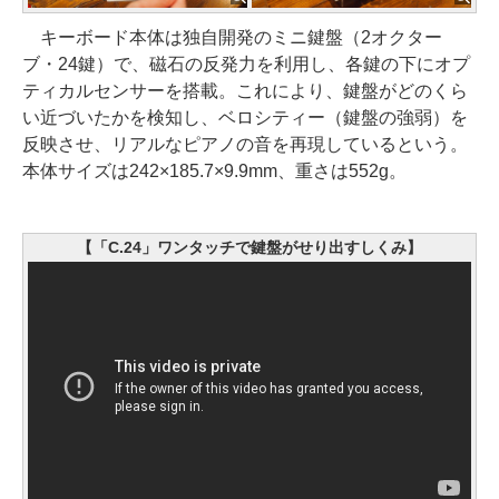
キーボード本体は独自開発のミニ鍵盤（2オクター
ブ・24鍵）で、磁石の反発力を利用し、各鍵の下にオプ
ティカルセンサーを搭載。これにより、鍵盤がどのくら
い近づいたかを検知し、ベロシティー（鍵盤の強弱）を
反映させ、リアルなピアノの音を再現しているという。
本体サイズは242×185.7×9.9mm、重さは552g。
【「C.24」ワンタッチで鍵盤がせり出すしくみ】