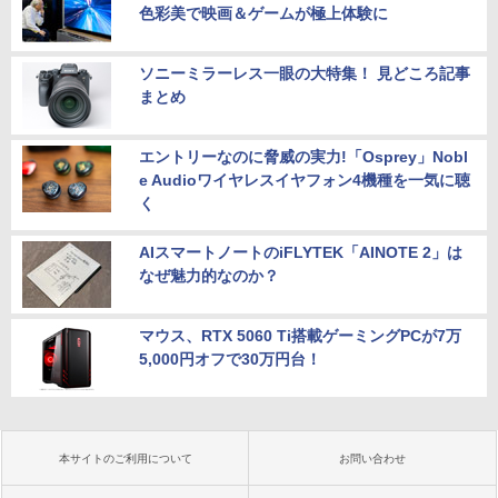
色彩美で映画＆ゲームが極上体験に
ソニーミラーレス一眼の大特集！ 見どころ記事
まとめ
エントリーなのに脅威の実力!「Osprey」Nobl
e Audioワイヤレスイヤフォン4機種を一気に聴
く
AIスマートノートのiFLYTEK「AINOTE 2」は
なぜ魅力的なのか？
マウス、RTX 5060 Ti搭載ゲーミングPCが7万
5,000円オフで30万円台！
本サイトのご利用について
お問い合わせ