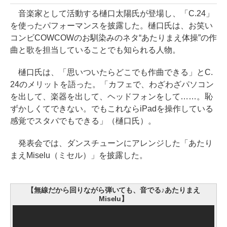
音楽家として活動する樋口太陽氏が登場し、「C.24」
を使ったパフォーマンスを披露した。樋口氏は、お笑い
コンビCOWCOWのお馴染みのネタ“あたりまえ体操”の作
曲と歌を担当していることでも知られる人物。
樋口氏は、「思いついたらどこでも作曲できる」とC.
24のメリットを語った。「カフェで、わざわざパソコン
を出して、楽器を出して、ヘッドフォンをして……。恥
ずかしくてできない。でもこれならiPadを操作している
感覚でスタバでもできる」（樋口氏）。
発表会では、ダンスチューンにアレンジした「あたり
まえMiselu（ミセル）」を披露した。
【無線だから回りながら弾いても、音でる♪あたりまえ
Miselu】