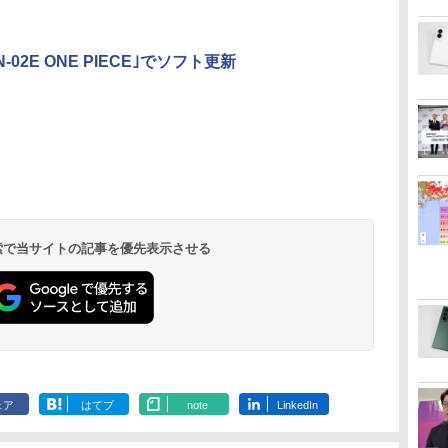
-02E ONE PIECE｣でソフト更新
 検索で当サイトの記事を優先表示させる
ェア
はてブ
note
LinkedIn