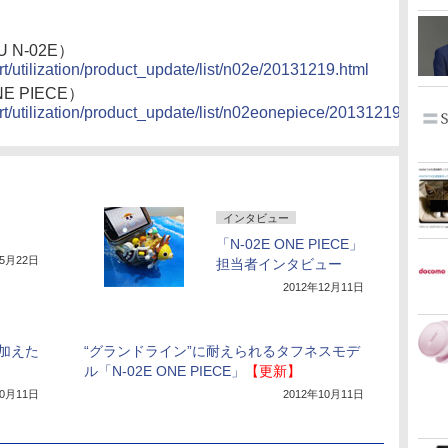
 N-02E）
t/utilization/product_update/list/n02e/20131219.html
 PIECE）
rt/utilization/product_update/list/n02eonepiece/20131219.html
インタビュー
「N-02E ONE PIECE」
年5月22日
担当者インタビュー
2012年12月11日
加えた
“グランドライン”に耐えられるタフネスモデ
ル「N-02E ONE PIECE」
【更新】
10月11日
2012年10月11日