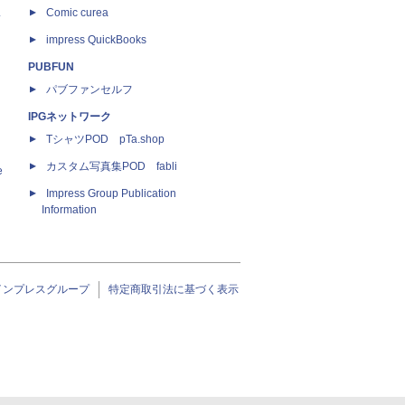
ス
Comic curea
impress QuickBooks
PUBFUN
パブファンセルフ
IPGネットワーク
TシャツPOD pTa.shop
カスタム写真集POD fabli
e
Impress Group Publication
Information
インプレスグループ
特定商取引法に基づく表示