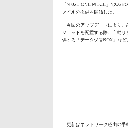
「N-02E ONE PIECE」の
ァイルの提供を開始した。
今回のアップデートにより、And
ジェットを配置する際、自動リ
供する「データ保管BOX」な
更新はネットワーク経由の手動