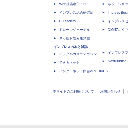
Web担当者Forum
ネットショ
インプレス総合研究所
Impress Busi
IT Leaders
インプレス
ドローンジャーナル
DIGITAL
ネッ担お悩み相談室
インプレスの本と雑誌
インプレス
デジタルカメラマガジン
NextPublish
できるネット
インターネット白書ARCHIVES
本サイトのご利用について
お問い合わせ