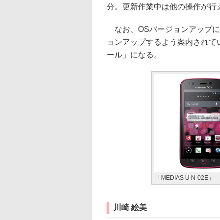
分。更新作業中は他の操作が行
なお、OSバージョンアップに
ョンアップするよう案内されて
ール」になる。
「MEDIAS U N-02E」
川崎 絵美