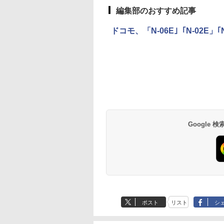
編集部のおすすめ記事
ドコモ、「N-06E｣「N-02E」｢N
Google
ポスト
リスト
シ