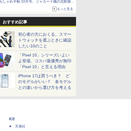
おしゃれ手帖 10月号。ジャカード織の北欧猫デ
ザイン
もっと見る
おすすめ記事
初心者の方におくる、スマー
トウォッチを選ぶときに確認
したい10のこと
「Pixel 10」シリーズいよい
よ登場、コスパ最優秀が無印
「Pixel 10」と言える理由
iPhone 17は買うべき？ ど
のモデルがいい？ 各モデル
との違いから選び方を考える
ICE
天海社