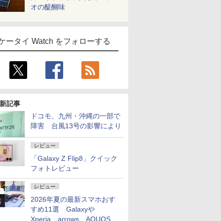
オの醍醐味
ケータイ Watch をフォローする
新記事
ドコモ、九州・沖縄の一部で
障害 台風13号の影響により
レビュー
「Galaxy Z Flip8」クイック
フォトレビュー
レビュー
2026年夏の最新スマホおす
すめ11選 Galaxyや
Xperia、arrows、AQUOSな