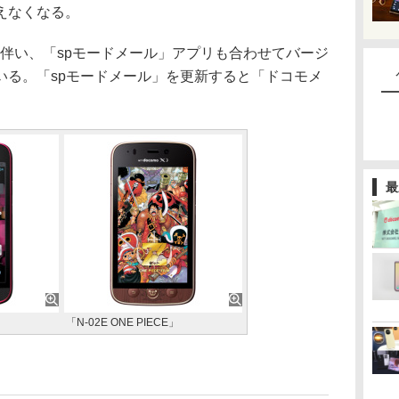
えなくなる。
伴い、「spモードメール」アプリも合わせてバージ
いる。「spモードメール」を更新すると「ドコモメ
最
「N-02E ONE PIECE」