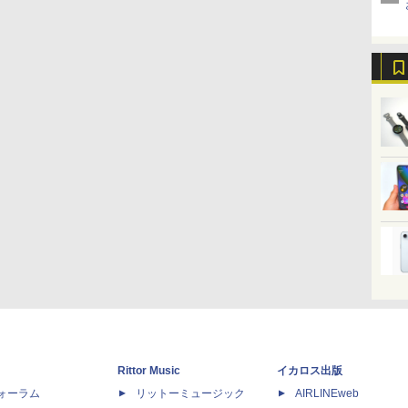
Rittor Music
イカロス出版
dフォーラム
リットーミュージック
AIRLINEweb