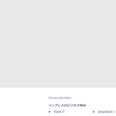
Group site links
インプレスのビジネスWeb
Think IT
SmartGri