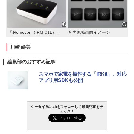
「iRemocon（IRM-01L）」
音声認識画面イメージ
川崎 絵美
編集部のおすすめ記事
スマホで家電を操作する「IRKit」、対応
アプリ用SDKも公開
ケータイ Watchをフォローして最新記事をチ
ェック！