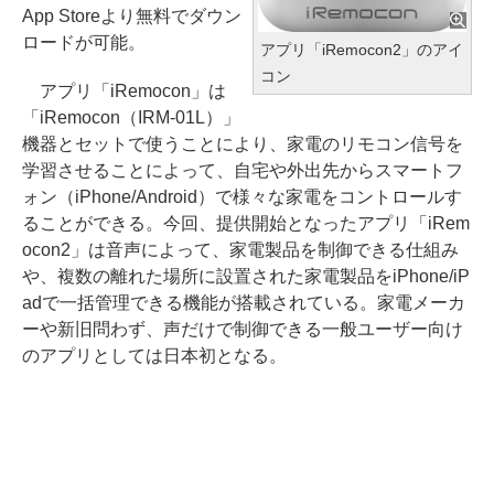
App Storeより無料でダウン
ロードが可能。
アプリ「iRemocon2」のアイ
コン
アプリ「iRemocon」は
「iRemocon（IRM-01L）」
機器とセットで使うことにより、家電のリモコン信号を
学習させることによって、自宅や外出先からスマートフ
ォン（iPhone/Android）で様々な家電をコントロールす
ることができる。今回、提供開始となったアプリ「iRem
ocon2」は音声によって、家電製品を制御できる仕組み
や、複数の離れた場所に設置された家電製品をiPhone/iP
adで一括管理できる機能が搭載されている。家電メーカ
ーや新旧問わず、声だけで制御できる一般ユーザー向け
のアプリとしては日本初となる。