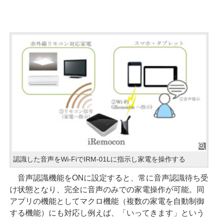
認識した音声をWi-FiでIRM-01Lに指示し家電を操作する
音声認識機能をONに設定すると、常に音声認識待ち受
け状態となり、完全に音声のみでの家電操作が可能。同
アプリの機能としてマクロ機能（複数の家電を自動制御
する機能）にも対応し例えば、「いってきます」という