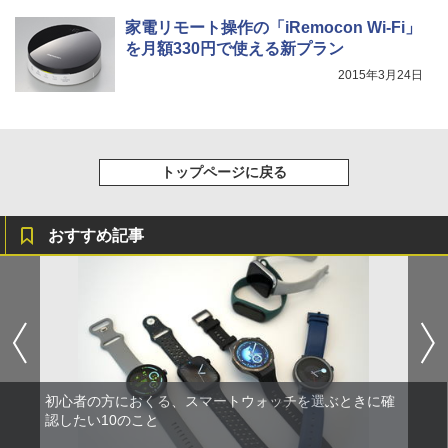
家電リモート操作の「iRemocon Wi-Fi」
を月額330円で使える新プラン
2015年3月24日
トップページに戻る
おすすめ記事
初心者の方におくる、スマートウォッチを選ぶときに確
認したい10のこと