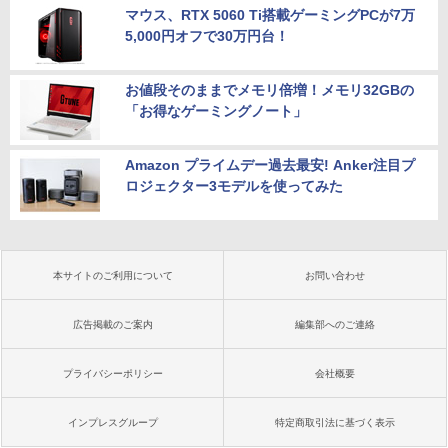
マウス、RTX 5060 Ti搭載ゲーミングPCが7万
5,000円オフで30万円台！
お値段そのままでメモリ倍増！メモリ32GBの
「お得なゲーミングノート」
Amazon プライムデー過去最安! Anker注目プ
ロジェクター3モデルを使ってみた
本サイトのご利用について
お問い合わせ
広告掲載のご案内
編集部へのご連絡
プライバシーポリシー
会社概要
インプレスグループ
特定商取引法に基づく表示