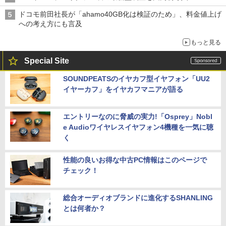
ドコモ前田社長が「ahamo40GB化は検証のため」、料金値上げ
への考え方にも言及
もっと見る
Special Site
SOUNDPEATSのイヤカフ型イヤフォン「UU2
イヤーカフ」をイヤカフマニアが語る
エントリーなのに脅威の実力!「Osprey」Nobl
e Audioワイヤレスイヤフォン4機種を一気に聴
く
性能の良いお得な中古PC情報はこのページで
チェック！
総合オーディオブランドに進化するSHANLING
とは何者か？