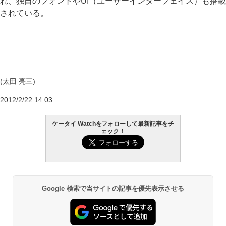
れ、独自のフォントやUI（ユーザーインターフェイス）も搭載
されている。
(太田 亮三)
2012/2/22 14:03
ケータイ Watchをフォローして最新記事をチ
ェック！
Google 検索で当サイトの記事を優先表示させる