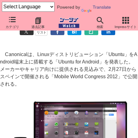
Powered by
Translate
デスクトップ版Ubuntuが共存する「Ubuntu for Android」発表
カテゴリ
過去記事
検索
Impressサイト
リスト
Canonicalは、Linuxディストリビューション「Ubuntu」をA
ndroid端末上に搭載する「Ubuntu for Android」を発表した。
メーカーやキャリア向けに提供される見込みで、2月27日から
スペインで開催される「Mobile World Congress 2012」で公開
される。