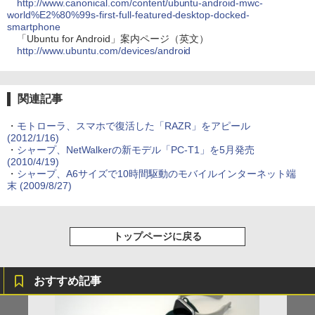
http://www.canonical.com/content/ubuntu-android-mwc-
world%E2%80%99s-first-full-featured-desktop-docked-
smartphone
「Ubuntu for Android」案内ページ（英文）
http://www.ubuntu.com/devices/android
関連記事
・
モトローラ、スマホで復活した「RAZR」をアピール
(2012/1/16)
・
シャープ、NetWalkerの新モデル「PC-T1」を5月発売
(2010/4/19)
・
シャープ、A6サイズで10時間駆動のモバイルインターネット端
末
(2009/8/27)
トップページに戻る
おすすめ記事