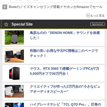
Boseのノイズキャンセリング搭載イヤホンがAmazonでセール
もっと見る
Special Site
鳥肌ものの「DENON HOME」サウンドを体感
した！
性能の良いお得な中古PC情報はこのページで
チェック！
マウス、RTX 5060 Ti搭載ゲーミングPCが7万
5,000円オフで30万円台！
クリエイティブが作った2万円台の“小さなピュ
アオーディオスピーカー”
ハイグレードテレビ「TCL Q7D Pro」。圧巻の