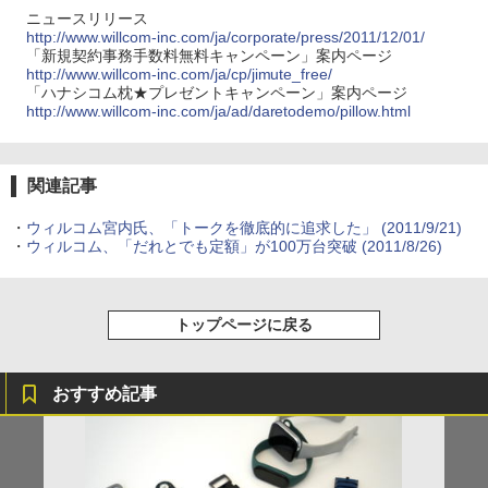
ニュースリリース
http://www.willcom-inc.com/ja/corporate/press/2011/12/01/
「新規契約事務手数料無料キャンペーン」案内ページ
http://www.willcom-inc.com/ja/cp/jimute_free/
「ハナシコム枕★プレゼントキャンペーン」案内ページ
http://www.willcom-inc.com/ja/ad/daretodemo/pillow.html
関連記事
・
ウィルコム宮内氏、「トークを徹底的に追求した」
(2011/9/21)
・
ウィルコム、「だれとでも定額」が100万台突破
(2011/8/26)
トップページに戻る
おすすめ記事