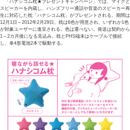
「ハナシコム枕★プレゼントキャンペーン」では、マイクと
スピーカーを内蔵し、ハンズフリー通話や音楽のスピーカー再
生に対応した枕「ハナシコム枕」がプレゼントされる。期間は
12月1日～2012年2月29日。枕は6色が用意され、いずれか1色
が対象ユーザーに進呈される。色は選べない。発送は契約から
1～2カ月後になる見込み。枕とPHS端末はケーブルで接続
し、単4形電池2本で駆動する。