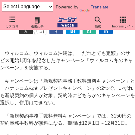
Powered by
Translate
ウィルコム、通話できる枕がプレゼントされる冬のキャンペーン
カテゴリ
過去記事
検索
Impressサイト
リスト
ウィルコム、ウィルコム沖縄は、「だれとでも定額」のサー
ビス開始1周年を記念したキャンペーン「ウィルコム冬のキャ
ンペーン」を実施する。
キャンペーンは「新規契約事務手数料無料キャンペーン」と
「ハナシコム枕★プレゼントキャンペーン」の2つで、いずれ
も新規契約の個人が対象。契約時にどちらかのキャンペーンを
選択し、併用はできない。
「新規契約事務手数料無料キャンペーン」では、3150円の
契約事務手数料が無料になる。期間は12月1日～12月31日。