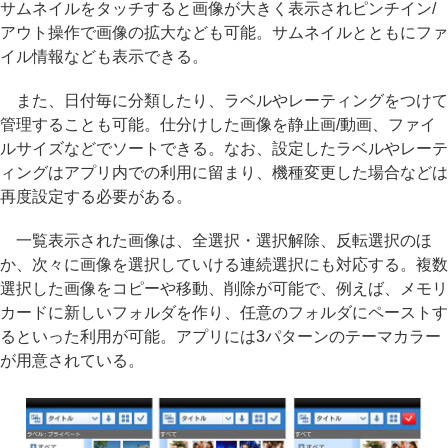
サムネイルをタッチすると画像が大きく表示されピンチイン/
アウト操作で画像の拡大なども可能。サムネイルとともにファ
イル情報なども表示できる。
また、日付毎に分類したり、ラベルやレーティングをつけて
管理することも可能。仕分けした画像を静止画/動画、ファイ
ルサイズなどでソートできる。なお、設定したラベルやレーテ
ィングはアプリ内での利用に留まり、機種変更した場合などは
再度設定する必要がある。
一覧表示された画像は、全選択・選択解除、反転選択のほ
か、次々に画像を選択していける連続選択にも対応する。複数
選択した画像をコピーや移動、削除が可能で、例えば、メモリ
カードに新しいフォルダを作り、任意のフォルダにペーストす
るといった利用が可能。アプリには3パターンのテーマカラー
が用意されている。