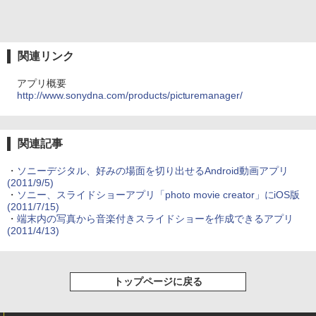
関連リンク
アプリ概要
http://www.sonydna.com/products/picturemanager/
関連記事
・
ソニーデジタル、好みの場面を切り出せるAndroid動画アプリ
(2011/9/5)
・
ソニー、スライドショーアプリ「photo movie creator」にiOS版
(2011/7/15)
・
端末内の写真から音楽付きスライドショーを作成できるアプリ
(2011/4/13)
トップページに戻る