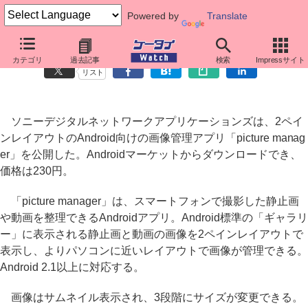
Powered by
Translate
Android向け画像管理アプリ「picture manager」公開
カテゴリ
過去記事
検索
Impressサイト
リスト
ソニーデジタルネットワークアプリケーションズは、2ペイ
ンレイアウトのAndroid向けの画像管理アプリ「picture manag
er」を公開した。Androidマーケットからダウンロードでき、
価格は230円。
「picture manager」は、スマートフォンで撮影した静止画
や動画を整理できるAndroidアプリ。Android標準の「ギャラリ
ー」に表示される静止画と動画の画像を2ペインレイアウトで
表示し、よりパソコンに近いレイアウトで画像が管理できる。
Android 2.1以上に対応する。
画像はサムネイル表示され、3段階にサイズが変更できる。