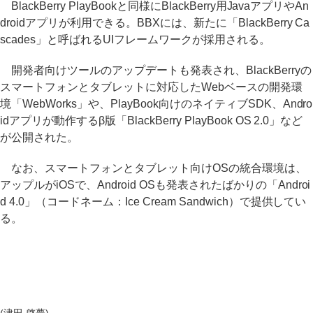
BlackBerry PlayBookと同様にBlackBerry用JavaアプリやAn
droidアプリが利用できる。BBXには、新たに「BlackBerry Ca
scades」と呼ばれるUIフレームワークが採用される。
開発者向けツールのアップデートも発表され、BlackBerryの
スマートフォンとタブレットに対応したWebベースの開発環
境「WebWorks」や、PlayBook向けのネイティブSDK、Andro
idアプリが動作するβ版「BlackBerry PlayBook OS 2.0」など
が公開された。
なお、スマートフォンとタブレット向けOSの統合環境は、
アップルがiOSで、Android OSも発表されたばかりの「Androi
d 4.0」（コードネーム：Ice Cream Sandwich）で提供してい
る。