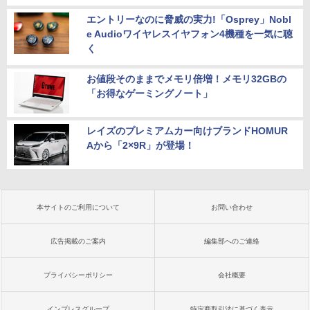
エントリーなのに脅威の実力!「Osprey」Nobl
e Audioワイヤレスイヤフォン4機種を一気に聴
く
お値段そのままでメモリ倍増！メモリ32GBの
「お得なゲーミングノート」
レイズのプレミアムカー向けブランドHOMUR
Aから「2×9R」が登場！
本サイトのご利用について
お問い合わせ
広告掲載のご案内
編集部へのご連絡
プライバシーポリシー
会社概要
インプレスグループ
特定商取引法に基づく表示