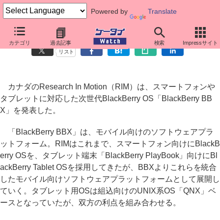
Powered by
Translate
RIM、次世代プラットフォーム「BlackBerry BBX」発表
カテゴリ
過去記事
検索
Impressサイト
リスト
カナダのResearch In Motion（RIM）は、スマートフォンや
タブレットに対応した次世代BlackBerry OS「BlackBerry BB
X」を発表した。
「BlackBerry BBX」は、モバイル向けのソフトウェアプラ
ットフォーム。RIMはこれまで、スマートフォン向けにBlackB
erry OSを、タブレット端末「BlackBerry PlayBook」向けにBl
ackBerry Tablet OSを採用してきたが、BBXよりこれらを統合
したモバイル向けソフトウェアプラットフォームとして展開し
ていく。タブレット用OSは組込向けのUNIX系OS「QNX」ベ
ースとなっていたが、双方の利点を組み合わせる。