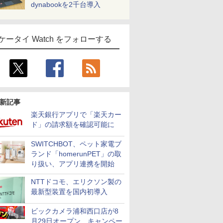
dynabookを2千台導入
ケータイ Watch をフォローする
新記事
楽天銀行アプリで「楽天カー
ド」の請求額を確認可能に
SWITCHBOT、ペット家電ブ
ランド「homerunPET」の取
り扱い、アプリ連携を開始
NTTドコモ、エリクソン製の
最新型装置を国内初導入
ビックカメラ浦和西口店が8
月29日オープン、キャンペー