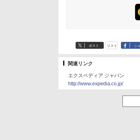
ポスト
リスト
シ
関連リンク
エクスペディア ジャパン
http://www.expedia.co.jp/