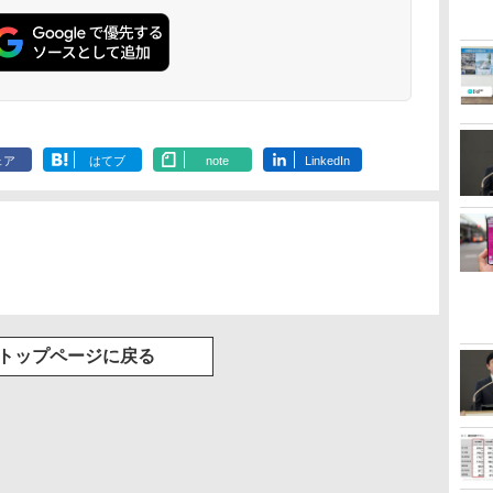
ェア
はてブ
note
LinkedIn
トップページに戻る