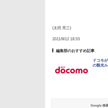
(太田 亮三)
2011/9/12 18:33
編集部のおすすめ記事
ドコモが
の観光ル
Google