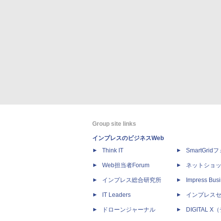
Group site links
インプレスのビジネスWeb
Think IT
SmartGri
Web担当者Forum
ネットショ
インプレス総合研究所
Impress Busi
IT Leaders
インプレス
ドローンジャーナル
DIGITAL