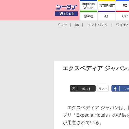
ドコモ
au
ソフトバンク
ワイモ
格安スマホ/SIMフリースマホ
周辺機器/
エクスペディア ジャパ
ポスト
リスト
シ
エクスペディア ジャパンは、
プリ「Expedia Hotels」の
が用意されている。