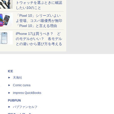
トウォッチを選ぶときに確認
したい10のこと
「Pixel 10」シリーズいよい
よ登場、コスパ最優秀が無印
「Pixel 10」と言える理由
iPhone 17は買うべき？ ど
のモデルがいい？ 各モデル
との違いから選び方を考える
ICE
天海社
ス
Comic curea
impress QuickBooks
PUBFUN
パブファンセルフ