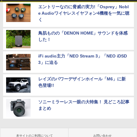
エントリーなのに脅威の実力!「Osprey」Nobl
e Audioワイヤレスイヤフォン4機種を一気に聴
く
鳥肌ものの「DENON HOME」サウンドを体感
した！
iFi audio主力「NEO Stream 3」「NEO iDSD
3」に迫る
レイズのパワーデザインホイール「M6」に新
色登場!!
ソニーミラーレス一眼の大特集！ 見どころ記事
まとめ
本サイトのご利用について
お問い合わせ