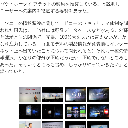
パケ・ホーダイ フラットの契約を推奨している」と説明し、
ユーザーへの案内を徹底する姿勢を見せた。
ソニーの情報漏洩に関して、ドコモのセキュリティ体制を問
われた同氏は、「当社には顧客データベースなどがある。外部
とは矛と盾の関係で、完璧、100％大丈夫とは言えないが、か
なり注力している。（夏モデルの製品情報が発表前にインター
ネット上へ出ていたことについて問われると）それも一種の情
報漏洩。かなりの部分が正確だったが、正確ではないところも
あった。そういうところも含め、しっかりやっていきたい」と
語っていた。