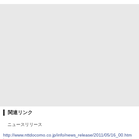
関連リンク
ニュースリリース
http://www.nttdocomo.co.jp/info/news_release/2011/05/16_00.htm