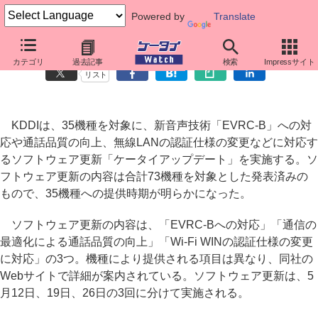
Powered by
Translate
au、35機種を対象に通話品質向上などのソフトウェア更新開始
カテゴリ
過去記事
検索
Impressサイト
リスト
KDDIは、35機種を対象に、新音声技術「EVRC-B」への対
応や通話品質の向上、無線LANの認証仕様の変更などに対応す
るソフトウェア更新「ケータイアップデート」を実施する。ソ
フトウェア更新の内容は合計73機種を対象とした発表済みの
もので、35機種への提供時期が明らかになった。
ソフトウェア更新の内容は、「EVRC-Bへの対応」「通信の
最適化による通話品質の向上」「Wi-Fi WINの認証仕様の変更
に対応」の3つ。機種により提供される項目は異なり、同社の
Webサイトで詳細が案内されている。ソフトウェア更新は、5
月12日、19日、26日の3回に分けて実施される。