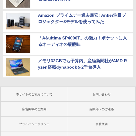
Amazon プライムデー過去最安! Anker注目プ
ロジェクター3モデルを使ってみた
「A&ultima SP4000T」の魅力！ポケットに入
るオーディオの醍醐味
メモリ32GBでも予算内。産経新聞社がAMD R
yzen搭載dynabookを2千台導入
本サイトのご利用について
お問い合わせ
広告掲載のご案内
編集部へのご連絡
プライバシーポリシー
会社概要