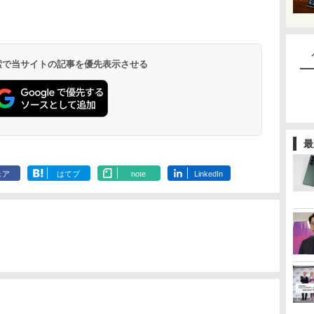
 検索で当サイトの記事を優先表示させる
最
ェア
はてブ
note
LinkedIn