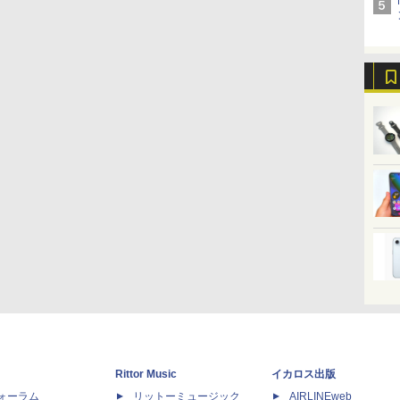
Rittor Music
イカロス出版
dフォーラム
リットーミュージック
AIRLINEweb