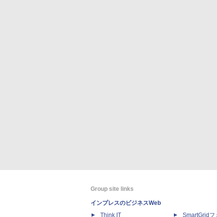
Group site links
インプレスのビジネスWeb
Think IT
SmartGri