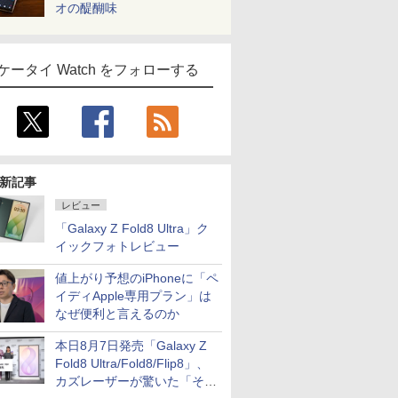
オの醍醐味
ケータイ Watch をフォローする
新記事
レビュー
「Galaxy Z Fold8 Ultra」ク
イックフォトレビュー
値上がり予想のiPhoneに「ペ
イディApple専用プラン」は
なぜ便利と言えるのか
本日8月7日発売「Galaxy Z
Fold8 Ultra/Fold8/Flip8」、
カズレーザーが驚いた「そば