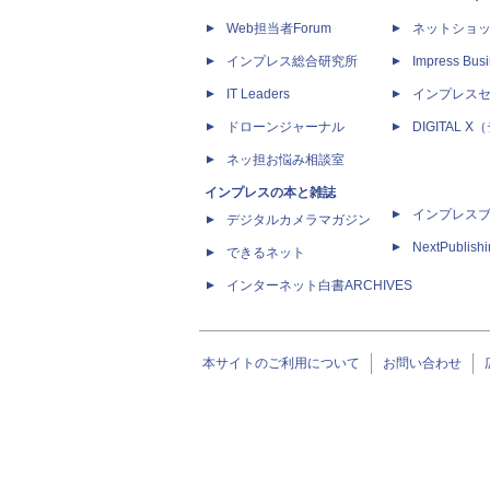
Web担当者Forum
ネットショ
インプレス総合研究所
Impress Busi
IT Leaders
インプレス
ドローンジャーナル
DIGITAL
ネッ担お悩み相談室
インプレスの本と雑誌
インプレス
デジタルカメラマガジン
NextPublish
できるネット
インターネット白書ARCHIVES
本サイトのご利用について
お問い合わせ