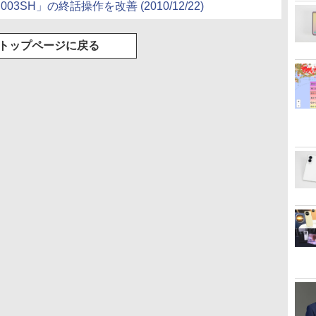
 003SH」の終話操作を改善
(2010/12/22)
トップページに戻る