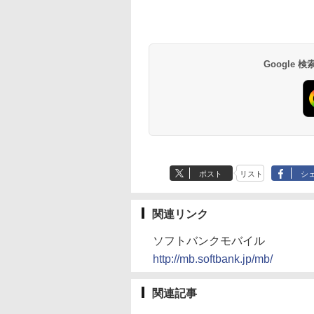
Google
ポスト
リスト
シ
関連リンク
ソフトバンクモバイル
http://mb.softbank.jp/mb/
関連記事