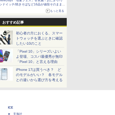
NewDays「増量フェス」を実施！おにぎり/サ
ンドイッチ/焼きそばなど16品が値段そのままで
ボリュームアップ
もっと見る
おすすめ記事
初心者の方におくる、スマー
トウォッチを選ぶときに確認
したい10のこと
「Pixel 10」シリーズいよい
よ登場、コスパ最優秀が無印
「Pixel 10」と言える理由
iPhone 17は買うべき？ ど
のモデルがいい？ 各モデル
との違いから選び方を考える
ICE
天海社