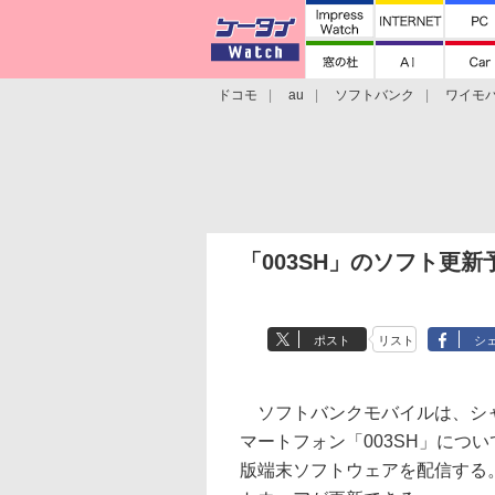
ドコモ
au
ソフトバンク
ワイモ
格安スマホ/SIMフリースマホ
周辺機器/
「003SH」のソフト更
ポスト
リスト
シ
ソフトバンクモバイルは、シャー
マートフォン「003SH」につ
版端末ソフトウェアを配信する