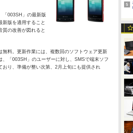
「003SH」の最新版
最新版を適用すること
音質の改善が図れると
無料。更新作業には、複数回のソフトウェア更新
、「003SH」のユーザーに対し、SMSで端末ソフ
ており、準備が整い次第、2月上旬にも提供され