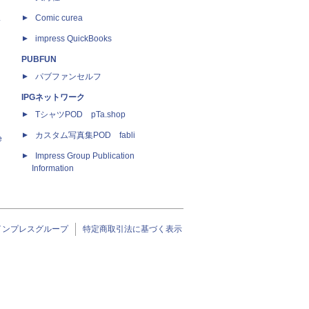
ス
Comic curea
impress QuickBooks
PUBFUN
パブファンセルフ
IPGネットワーク
TシャツPOD pTa.shop
カスタム写真集POD fabli
e
Impress Group Publication
Information
インプレスグループ
特定商取引法に基づく表示