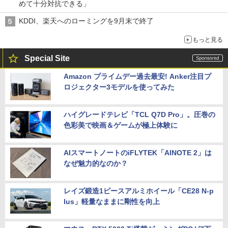
めて十分対抗できる」
KDDI、楽天へのローミングを9月末で終了
もっと見る
Special Site
Amazon プライムデー過去最安! Anker注目プ
ロジェクター3モデルを使ってみた
ハイグレードテレビ「TCL Q7D Pro」。圧巻の
色彩美で映画＆ゲームが極上体験に
AIスマートノートのiFLYTEK「AINOTE 2」は
なぜ魅力的なのか？
レイズ鍛造1ピースアルミホイール「CE28 N-p
lus」軽量なままに剛性を向上