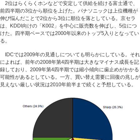
2位はらくらくホンなどで安定して供給を続ける富士通で、
前四半期の3位から順位を上げた。パナソニックは上位機種が
伸び悩んだことで2位から3位に順位を落としている。京セラ
は、KDDI向けの「K002」を中心に販売数を伸ばし、5位につ
けた。四半期ベースでは2000年以来のトップ5入りとなってい
る。
IDCでは2009年の見通しについても明らかにしている。それ
によれば、前年の2008年第4四半期は大きなマイナス成長を記
録しており、2009年第4四半期では縮小傾向に歯止めがかかる
可能性があるとしている。一方、買い替え需要に回復の兆しが
見えない厳しい状況は2010年前半まで続くと予想している。