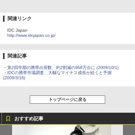
関連リンク
IDC Japan
http://www.idcjapan.co.jp/
関連記事
・
第2四半期の携帯出荷数、約2割減の958万台に
(2009/10/1)
・
IDCの携帯市場調査、大幅なマイナス成長が続くと予測
(2009/3/18)
トップページに戻る
おすすめ記事