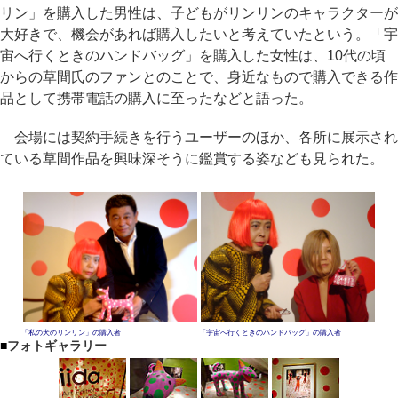
リン」を購入した男性は、子どもがリンリンのキャラクターが
大好きで、機会があれば購入したいと考えていたという。「宇
宙へ行くときのハンドバッグ」を購入した女性は、10代の頃
からの草間氏のファンとのことで、身近なもので購入できる作
品として携帯電話の購入に至ったなどと語った。
会場には契約手続きを行うユーザーのほか、各所に展示され
ている草間作品を興味深そうに鑑賞する姿なども見られた。
「私の犬のリンリン」の購入者
「宇宙へ行くときのハンドバッグ」の購入者
■
フォトギャラリー