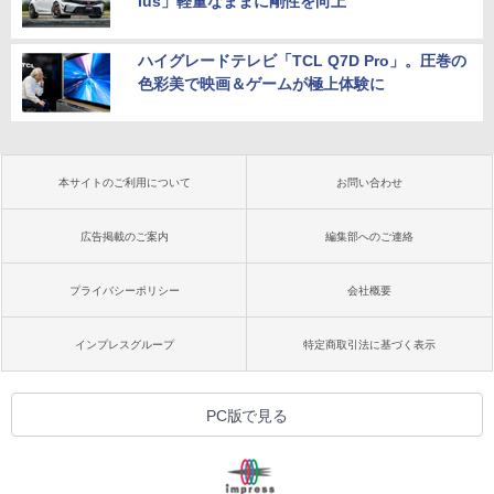
lus」軽量なままに剛性を向上
ハイグレードテレビ「TCL Q7D Pro」。圧巻の
色彩美で映画＆ゲームが極上体験に
本サイトのご利用について
お問い合わせ
広告掲載のご案内
編集部へのご連絡
プライバシーポリシー
会社概要
インプレスグループ
特定商取引法に基づく表示
PC版で見る