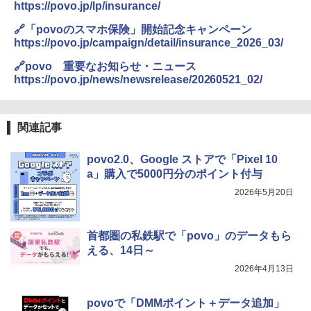
https://povo.jp/lp/insurance/
🔗「povoのスマホ保険」開始記念キャンペーン
https://povo.jp/campaign/detail/insurance_2026_03/
🔗povo 重要なお知らせ・ニュース
https://povo.jp/news/newsrelease/20260521_02/
関連記事
povo2.0、Google ストアで「Pixel 10
a」購入で5000円分のポイント付与
2026年5月20日
首都圏の私鉄駅で「povo」のデータもら
える、14日～
2026年4月13日
povoで「DMMポイント＋データ追加」