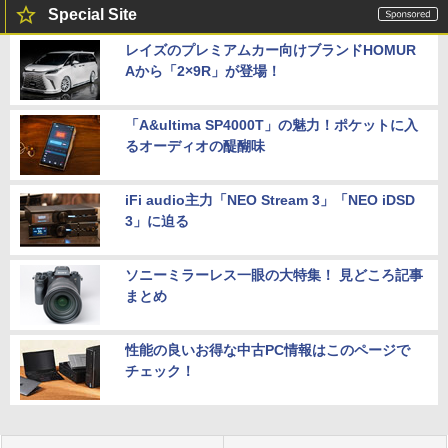
Special Site
レイズのプレミアムカー向けブランドHOMUR
Aから「2×9R」が登場！
「A&ultima SP4000T」の魅力！ポケットに入
るオーディオの醍醐味
iFi audio主力「NEO Stream 3」「NEO iDSD
3」に迫る
ソニーミラーレス一眼の大特集！ 見どころ記事
まとめ
性能の良いお得な中古PC情報はこのページで
チェック！