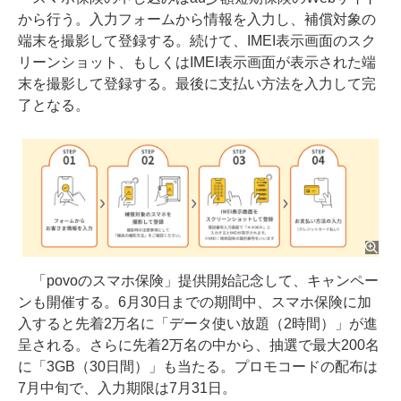
から行う。入力フォームから情報を入力し、補償対象の
端末を撮影して登録する。続けて、IMEI表示画面のスク
リーンショット、もしくはIMEI表示画面が表示された端
末を撮影して登録する。最後に支払い方法を入力して完
了となる。
「povoのスマホ保険」提供開始記念して、キャンペー
ンも開催する。6月30日までの期間中、スマホ保険に加
入すると先着2万名に「データ使い放題（2時間）」が進
呈される。さらに先着2万名の中から、抽選で最大200名
に「3GB（30日間）」も当たる。プロモコードの配布は
7月中旬で、入力期限は7月31日。