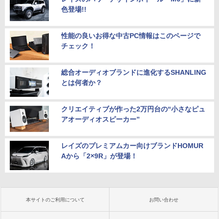
色登場!!
性能の良いお得な中古PC情報はこのページで
チェック！
総合オーディオブランドに進化するSHANLING
とは何者か？
クリエイティブが作った2万円台の“小さなピュ
アオーディオスピーカー”
レイズのプレミアムカー向けブランドHOMUR
Aから「2×9R」が登場！
本サイトのご利用について
お問い合わせ