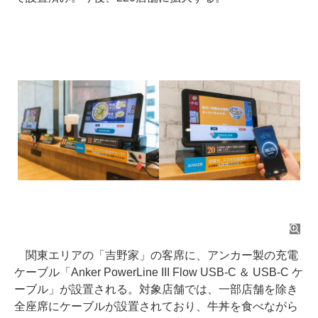
関東エリアの「吉野家」の客席に、アンカー製の充電
ケーブル「Anker PowerLine III Flow USB-C ＆ USB-C ケ
ーブル」が設置される。対象店舗では、一部店舗を除き
全座席にケーブルが設置されており、牛丼を食べながら