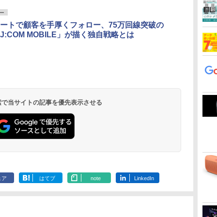
ー
ートで顧客を手厚くフォロー、75万回線突破の
J:COM MOBILE」が描く独自戦略とは
 検索で当サイトの記事を優先表示させる
ェア
はてブ
note
LinkedIn