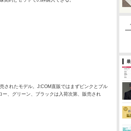
最
月に発売されたモデル。J:COM直販ではまずピンクとブル
ロー、グリーン、ブラックは入荷次第、販売され