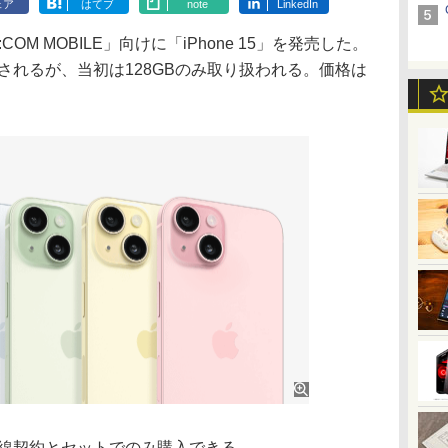
ェア
はてブ
note
LinkedIn
OM MOBILE」向けに「iPhone 15」を発売した。
ップされるが、当初は128GBのみ取り扱われる。価格は
線契約とセットでのみ購入できる。