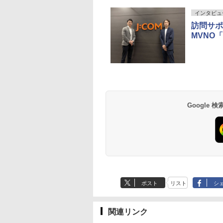
インタビュ
訪問サポ
MVNO「
Google
ポスト
リスト
シ
関連リンク