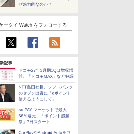
ぜ魅力的なのか？
ケータイ Watch をフォローする
新記事
ドコモ27年3月期1Qは増収増
益、「ドコモMAX」など好調
NTT島田社長、ソフトバンク
のセブン出資に「dポイント
使えるようにして」
au PAY マーケットで最大
36％還元、「ポイント超超
祭」7日スタート
CarPlayやAndroid Autoをワ