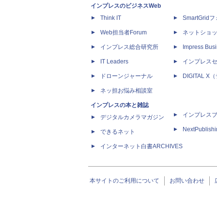
インプレスのビジネスWeb
Think IT
SmartGri
Web担当者Forum
ネットショ
インプレス総合研究所
Impress Busi
IT Leaders
インプレス
ドローンジャーナル
DIGITAL
ネッ担お悩み相談室
インプレスの本と雑誌
インプレス
デジタルカメラマガジン
NextPublish
できるネット
インターネット白書ARCHIVES
本サイトのご利用について
お問い合わせ