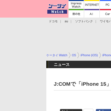
ドコモ
au
ソフトバンク
ワイモ
格安スマホ/SIMフリースマホ
周辺機器/
ケータイ Watch
OS
iPhone (iOS)
iPho
ニュース
J:COMで「iPhone 