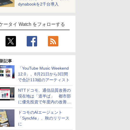
dynabookを2千台導入
ケータイ Watch をフォローする
新記事
「YouTube Music Weekend
12.0」、8月21日から3日間
で合計113組のアーティスト
NTTドコモ、通信品質改善の
現在地は「道半ば」 都市部
に優先投資で年度内の改善目
指す
ドコモのAIエージェント
「SyncMe」、秋のリリース
に