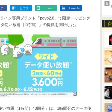
ェア
はてブ
note
LinkedIn
ライン専用ブランド「povo2.0」で限定トッピング
ータ使い放題（2時間）」の提供を開始した。
い放題（1時間）40回分」は、1時間分のデータ使