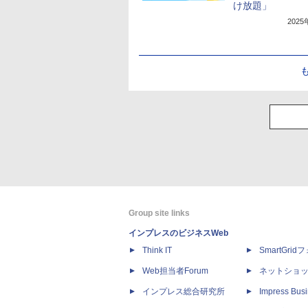
け放題」
202
Group site links
インプレスのビジネスWeb
Think IT
SmartGri
Web担当者Forum
ネットショ
インプレス総合研究所
Impress Busi