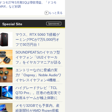
ドコモ27年3月期1Qは増収増益、「ドコモ
MAX」など好調
もっと見る
Special Site
マウス、RTX 5060 Ti搭載ゲ
ーミングPCが7万5,000円オ
フで30万円台！
SOUNDPEATSのイヤカフ型
イヤフォン「UU2イヤーカ
フ」をイヤカフマニアが語る
エントリーなのに脅威の実
力!「Osprey」Noble Audioワ
イヤレスイヤフォン4機種を
一気に聴く
ハイグレードテレビ「TCL
Q7D Pro」。圧巻の色彩美で
映画＆ゲームが極上体験に
メモリ32GBでも予算内。産
経新聞社がAMD Ryzen搭載