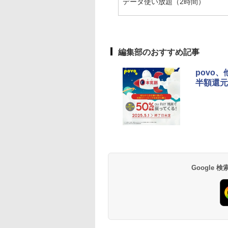
データ使い放題（2時間）
編集部のおすすめ記事
povo
半額還元
Google