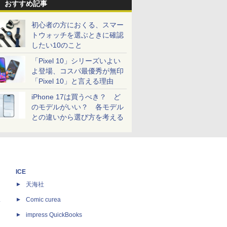
おすすめ記事
初心者の方におくる、スマー
トウォッチを選ぶときに確認
したい10のこと
「Pixel 10」シリーズいよい
よ登場、コスパ最優秀が無印
「Pixel 10」と言える理由
iPhone 17は買うべき？ ど
のモデルがいい？ 各モデル
との違いから選び方を考える
ICE
天海社
ス
Comic curea
impress QuickBooks