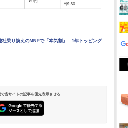
180円
日9:30
、他社乗り換えのMNPで「本気割」 1年トッピング
 検索で当サイトの記事を優先表示させる