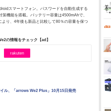
のAndroidスマートフォン。パスワードを自動生成する
迷惑電話対策機能を搭載。バッテリー容量は4500mAhで、
術により、4年後も新品と比較して80％の容量を保つ
s We2の情報をチェック
【ad】
rakuten
ル、「arrows We2 Plus」10月15日発売