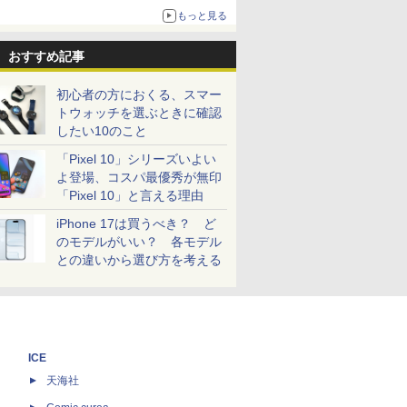
売
もっと見る
おすすめ記事
初心者の方におくる、スマー
トウォッチを選ぶときに確認
したい10のこと
「Pixel 10」シリーズいよい
よ登場、コスパ最優秀が無印
「Pixel 10」と言える理由
iPhone 17は買うべき？ ど
のモデルがいい？ 各モデル
との違いから選び方を考える
ICE
天海社