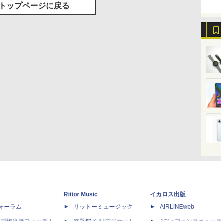
トップページに戻る
Rittor Music
イカロス出版
dフォーラム
リットーミュージック
AIRLINEweb