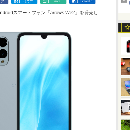
ェア
はてブ
note
LinkedIn
roidスマートフォン「arrows We2」を発売し