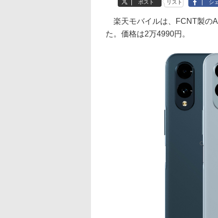
ポスト
リスト
シ
楽天モバイルは、FCNT製のAnd
た。価格は2万4990円。