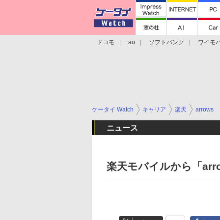
ドコモ
au
ソフトバンク
ワイモ
格安スマホ/SIMフリースマホ
周辺機器/
ケータイ Watch
キャリア
楽天
arrows
ニュース
楽天モバイルから「arro