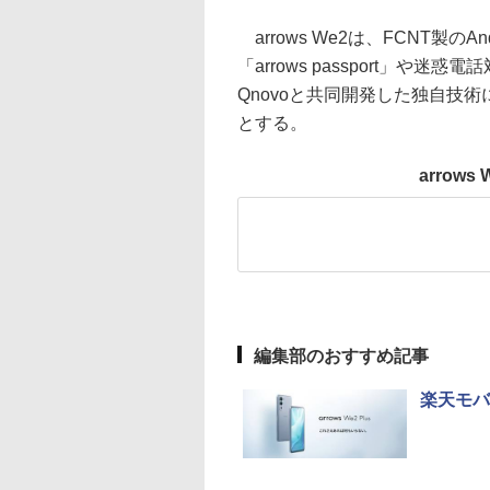
arrows We2は、FCNT製
「arrows passport」や
Qnovoと共同開発した独自技
とする。
arrow
編集部のおすすめ記事
楽天モバイ