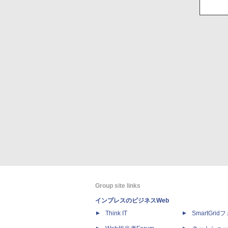
Group site links
インプレスのビジネスWeb
Think IT
SmartGri