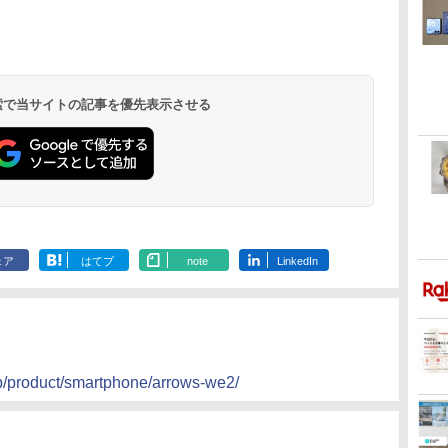
 検索で当サイトの記事を優先表示させる
ェア
はてブ
note
LinkedIn
.jp/product/smartphone/arrows-we2/