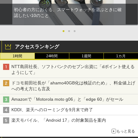
初心者の方におくる、スマートウォッチを選ぶときに確
認したい10のこと
●
●
●
アクセスランキング
1時間
24時間
1週間
1カ月
NTT島田社長、ソフトバンクのセブン出資に「dポイント使える
ようにして」
ドコモ前田社長が「ahamo40GB化は検証のため」、料金値上げ
への考え方にも言及
Amazonで「Motorola moto g06」と「edge 60」がセール
KDDI、楽天へのローミングを9月末で終了
楽天モバイル、「Android 17」の対象製品を案内
もっと見る