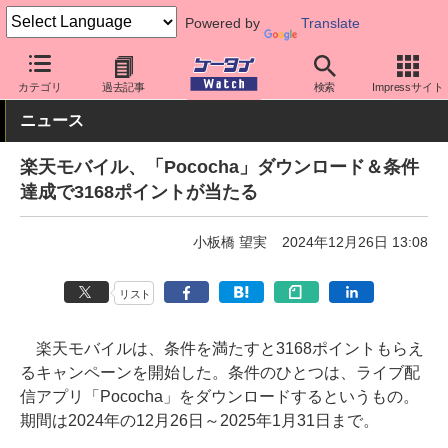
Powered by
Translate
ケータイ Watch
アプリ・サービス
動画・音楽・ゲーム
カテゴリ
過去記事
検索
Impressサイト
ニュース
楽天モバイル、「Pococha」ダウンロード＆条件
達成で3168ポイントが当たる
小板橋 望実
2024年12月26日 13:08
リスト
楽天モバイルは、条件を満たすと3168ポイントもらえ
るキャンペーンを開始した。条件のひとつは、ライブ配
信アプリ「Pococha」をダウンロードするというもの。
期間は2024年の12月26日～2025年1月31日まで。