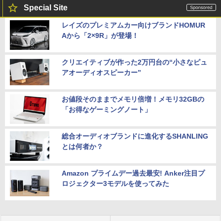
Special Site
レイズのプレミアムカー向けブランドHOMUR
Aから「2×9R」が登場！
クリエイティブが作った2万円台の“小さなピュ
アオーディオスピーカー”
お値段そのままでメモリ倍増！メモリ32GBの
「お得なゲーミングノート」
総合オーディオブランドに進化するSHANLING
とは何者か？
Amazon プライムデー過去最安! Anker注目プ
ロジェクター3モデルを使ってみた