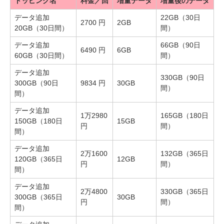
トッピング名
料金／回
増量データ
増量後のデータ
データ追加
22GB（30日
2700 円
2GB
20GB（30日間）
間）
データ追加
66GB（90日
6490 円
6GB
60GB（30日間）
間）
データ追加
330GB（90日
300GB（90日
9834 円
30GB
間）
間）
データ追加
1万2980
165GB（180日
150GB（180日
15GB
円
間）
間）
データ追加
2万1600
132GB（365日
120GB（365日
12GB
円
間）
間）
データ追加
2万4800
330GB（365日
300GB（365日
30GB
円
間）
間）