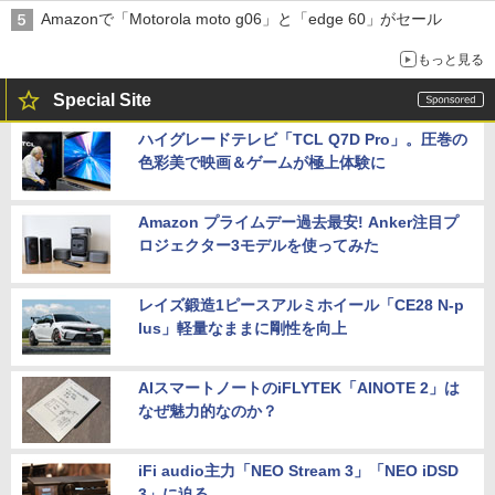
Amazonで「Motorola moto g06」と「edge 60」がセール
もっと見る
Special Site
ハイグレードテレビ「TCL Q7D Pro」。圧巻の
色彩美で映画＆ゲームが極上体験に
Amazon プライムデー過去最安! Anker注目プ
ロジェクター3モデルを使ってみた
レイズ鍛造1ピースアルミホイール「CE28 N-p
lus」軽量なままに剛性を向上
AIスマートノートのiFLYTEK「AINOTE 2」は
なぜ魅力的なのか？
iFi audio主力「NEO Stream 3」「NEO iDSD
3」に迫る