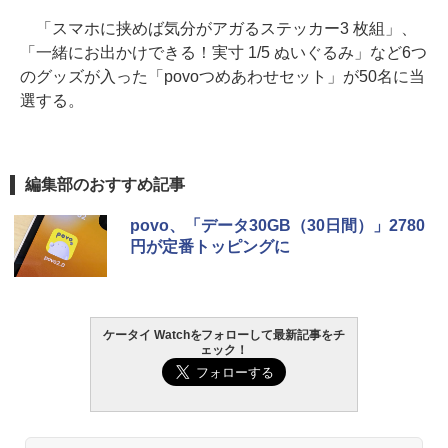
「スマホに挟めば気分がアガるステッカー3 枚組」、
「一緒にお出かけできる！実寸 1/5 ぬいぐるみ」など6つ
のグッズが入った「povoつめあわせセット」が50名に当
選する。
編集部のおすすめ記事
povo、「データ30GB（30日間）」2780
円が定番トッピングに
ケータイ Watchをフォローして最新記事をチ
ェック！