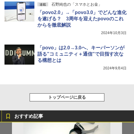
石野純也の「スマホとお金」
連載
「povo2.0」→「povo3.0」でどんな進化
を遂げる？ 3周年を迎えたpovoのこれ
からを徹底解説
2024年10月3日
「povo」は2.0→3.0へ、キーパーソンが
語る”コミュニティ＋通信”で目指す次な
る構想とは
2024年9月4日
トップページに戻る
おすすめ記事