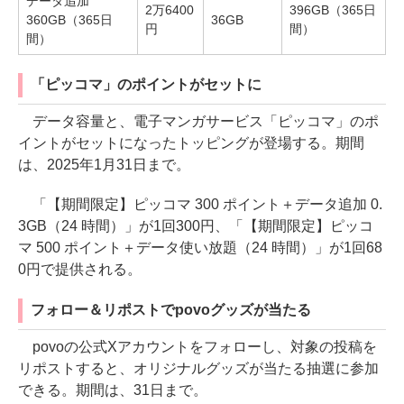
データ追加
2万6400
396GB（365日
360GB（365日
36GB
円
間）
間）
「ピッコマ」のポイントがセットに
データ容量と、電子マンガサービス「ピッコマ」のポ
イントがセットになったトッピングが登場する。期間
は、2025年1月31日まで。
「【期間限定】ピッコマ 300 ポイント＋データ追加 0.
3GB（24 時間）」が1回300円、「【期間限定】ピッコ
マ 500 ポイント＋データ使い放題（24 時間）」が1回68
0円で提供される。
フォロー＆リポストでpovoグッズが当たる
povoの公式Xアカウントをフォローし、対象の投稿を
リポストすると、オリジナルグッズが当たる抽選に参加
できる。期間は、31日まで。