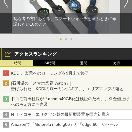
初心者の方におくる、スマートウォッチを選ぶときに確
認したい10のこと
●
●
●
アクセスランキング
1時間
24時間
1週間
1カ月
KDDI、楽天へのローミングを9月末で終了
[石川温の「スマホ業界 Watch」]
告げられた「KDDIのローミング終了」、エリアマップの落とし
穴と楽天モバイルの課題
ドコモ前田社長が「ahamo40GB化は検証のため」、料金値上げ
への考え方にも言及
NTTドコモ、エリクソン製の最新型装置を国内初導入
Amazonで「Motorola moto g06」と「edge 60」がセール