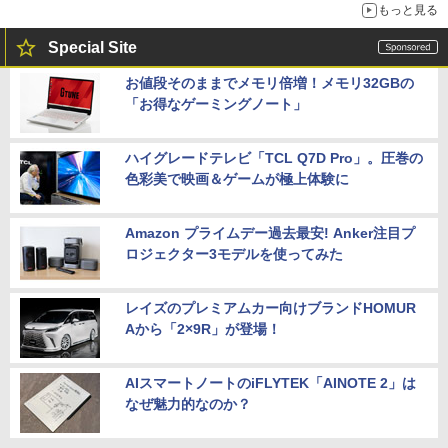
もっと見る
Special Site
お値段そのままでメモリ倍増！メモリ32GBの
「お得なゲーミングノート」
ハイグレードテレビ「TCL Q7D Pro」。圧巻の
色彩美で映画＆ゲームが極上体験に
Amazon プライムデー過去最安! Anker注目プ
ロジェクター3モデルを使ってみた
レイズのプレミアムカー向けブランドHOMUR
Aから「2×9R」が登場！
AIスマートノートのiFLYTEK「AINOTE 2」は
なぜ魅力的なのか？