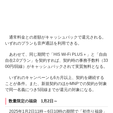
通常料金との差額がキャッシュバックで還元される。
いずれのプランも音声通話を利用できる。
あわせて、同じ期間で「HIS Wi-Fi PLUS＋」と「自由
自在2.0プラン」を契約すれば、契約時の事務手数料（33
00円/回線）がキャッシュバックされて実質無料となる。
いずれのキャンペーンも6カ月以上、契約を継続する
ことが条件。また、新規契約のほかMNPでの契約が対象
で同一名義につき5回線までが還元の対象になる。
数量限定の福袋 1月2日～
2025年1月2日11時～6日10時の期間で「初売り福袋」