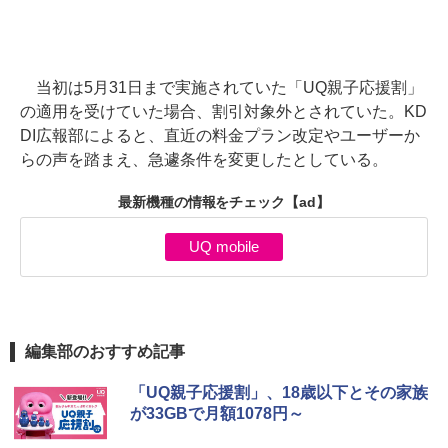
当初は5月31日まで実施されていた「UQ親子応援割」
の適用を受けていた場合、割引対象外とされていた。KD
DI広報部によると、直近の料金プラン改定やユーザーか
らの声を踏まえ、急遽条件を変更したとしている。
最新機種の情報をチェック
【ad】
UQ mobile
編集部のおすすめ記事
「UQ親子応援割」、18歳以下とその家族
が33GBで月額1078円～