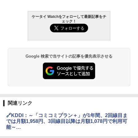
ケータイ Watchをフォローして最新記事をチ
ェック！
Google 検索で当サイトの記事を優先表示させる
関連リンク
🔗KDDI：～「コミコミプラン＋」が1年間、2回線目ま
では月額1,958円、3回線目以降は月額1,078円で利用可
能～
https://newsroom.kddi.com/news/detail/kddi_nr-