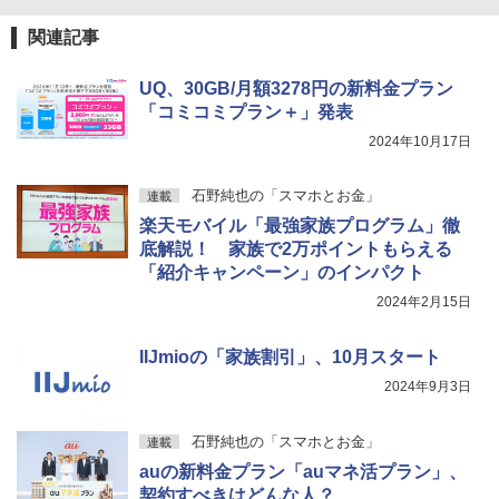
328_3595.html
関連記事
UQ、30GB/月額3278円の新料金プラン
「コミコミプラン＋」発表
2024年10月17日
石野純也の「スマホとお金」
連載
楽天モバイル「最強家族プログラム」徹
底解説！ 家族で2万ポイントもらえる
「紹介キャンペーン」のインパクト
2024年2月15日
IIJmioの「家族割引」、10月スタート
2024年9月3日
石野純也の「スマホとお金」
連載
auの新料金プラン「auマネ活プラン」、
契約すべきはどんな人？