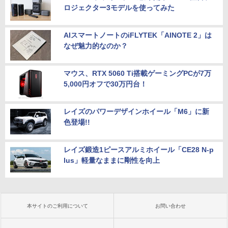
ロジェクター3モデルを使ってみた
AIスマートノートのiFLYTEK「AINOTE 2」は
なぜ魅力的なのか？
マウス、RTX 5060 Ti搭載ゲーミングPCが7万
5,000円オフで30万円台！
レイズのパワーデザインホイール「M6」に新
色登場!!
レイズ鍛造1ピースアルミホイール「CE28 N-p
lus」軽量なままに剛性を向上
本サイトのご利用について
お問い合わせ