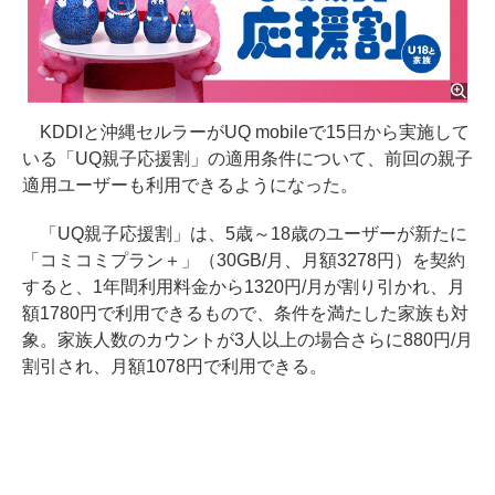
KDDIと沖縄セルラーがUQ mobileで15日から実施して
いる「UQ親子応援割」の適用条件について、前回の親子
適用ユーザーも利用できるようになった。
「UQ親子応援割」は、5歳～18歳のユーザーが新たに
「コミコミプラン＋」（30GB/月、月額3278円）を契約
すると、1年間利用料金から1320円/月が割り引かれ、月
額1780円で利用できるもので、条件を満たした家族も対
象。家族人数のカウントが3人以上の場合さらに880円/月
割引され、月額1078円で利用できる。