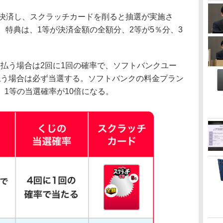
以上決済し、スクラッチカードを削ると抽選が実施さ
。特典は、1等が決済金額の全額分、2等が5％分、3
。
支払う場合は2回に1回の確率で、ソフトバンクユー
支払う場合は必ず当選する。ソフトバンクの料金プラン
1等の当選確率が10倍になる。