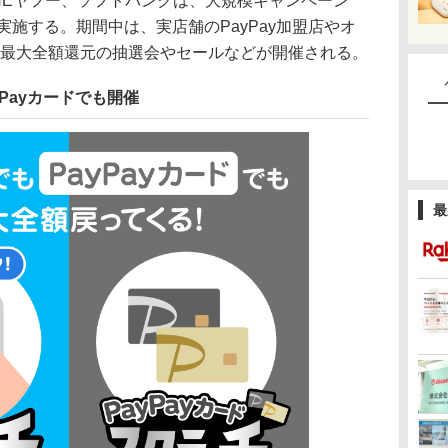
、LINEヤフー、ソフトバンクは、大規模キャンペーン
から実施する。期間中は、実店舗のPayPay加盟店やオ
、最大全額還元の抽選会やセールなどが開催される。
yPayカードでも開催
最