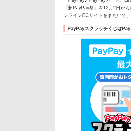
PayPayとPayPayカード
「超PayPay祭」を12月2日
ンラインECサイトをまたいで
PayPayスクラッチくじはPa