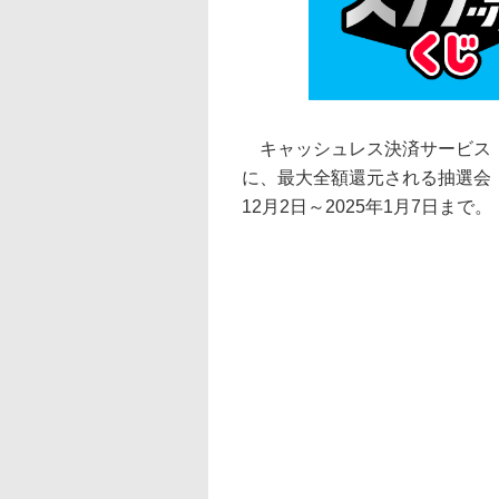
キャッシュレス決済サービス「P
に、最大全額還元される抽選会「
12月2日～2025年1月7日まで。