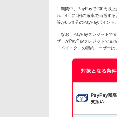
期間中、PayPayで200円
れ、4回に1回の確率で当選する
等が0.5％分のPayPayポイント
なお、PayPayクレジットで
ザーがPayPayクレジットで
「ペイトク」の契約ユーザーは、