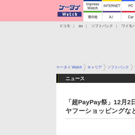
ドコモ
au
ソフトバンク
ワイモ
格安スマホ/SIMフリースマホ
周辺機器/
ケータイ Watch
キャリア
ソフトバンク
ニュース
「超PayPay祭」12月
ヤフーショッピングな