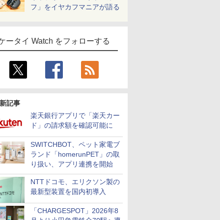
フ」をイヤカフマニアが語る
ケータイ Watch をフォローする
新記事
楽天銀行アプリで「楽天カー
ド」の請求額を確認可能に
SWITCHBOT、ペット家電ブ
ランド「homerunPET」の取
り扱い、アプリ連携を開始
NTTドコモ、エリクソン製の
最新型装置を国内初導入
「CHARGESPOT」2026年8