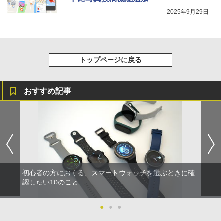
2025年9月29日
トップページに戻る
おすすめ記事
初心者の方におくる、スマートウォッチを選ぶときに確
認したい10のこと
●
●
●