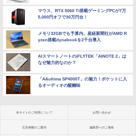
マウス、RTX 5060 Ti搭載ゲーミングPCが7万
5,000円オフで30万円台！
メモリ32GBでも予算内。産経新聞社がAMD R
yzen搭載dynabookを2千台導入
AIスマートノートのiFLYTEK「AINOTE 2」は
なぜ魅力的なのか？
「A&ultima SP4000T」の魅力！ポケットに入
るオーディオの醍醐味
本サイトのご利用について
お問い合わせ
広告掲載のご案内
編集部へのご連絡