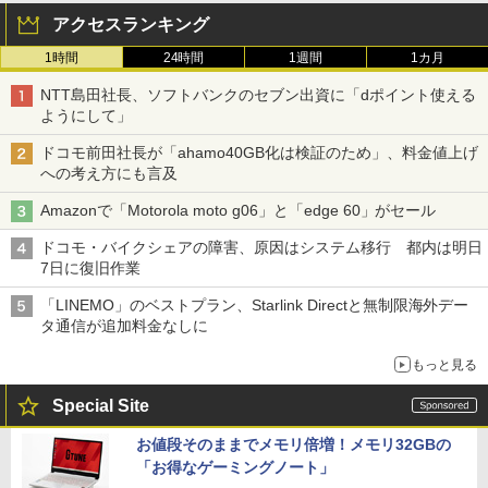
アクセスランキング
1時間
24時間
1週間
1カ月
NTT島田社長、ソフトバンクのセブン出資に「dポイント使える
ようにして」
ドコモ前田社長が「ahamo40GB化は検証のため」、料金値上げ
への考え方にも言及
Amazonで「Motorola moto g06」と「edge 60」がセール
ドコモ・バイクシェアの障害、原因はシステム移行 都内は明日
7日に復旧作業
「LINEMO」のベストプラン、Starlink Directと無制限海外デー
タ通信が追加料金なしに
もっと見る
Special Site
お値段そのままでメモリ倍増！メモリ32GBの
「お得なゲーミングノート」