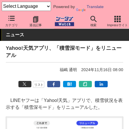
Powered by
Translate
ケータイ Watch
アプリ・サービス
カテゴリ
過去記事
検索
Impressサイト
ニュース
Yahoo!天気アプリ、「積雪深モード」をリニュー
アル
福嶋 通明
2024年11月16日 08:00
リスト
LINEヤフーは「Yahoo!天気」アプリで、積雪状況を表
示する「積雪深モード」をリニューアルした。