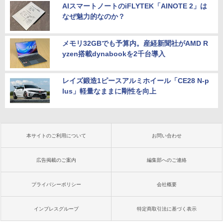
AIスマートノートのiFLYTEK「AINOTE 2」は
なぜ魅力的なのか？
メモリ32GBでも予算内。産経新聞社がAMD R
yzen搭載dynabookを2千台導入
レイズ鍛造1ピースアルミホイール「CE28 N-p
lus」軽量なままに剛性を向上
本サイトのご利用について
お問い合わせ
広告掲載のご案内
編集部へのご連絡
プライバシーポリシー
会社概要
インプレスグループ
特定商取引法に基づく表示