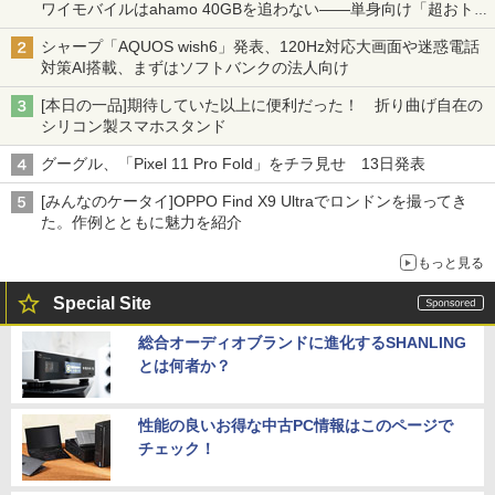
ワイモバイルはahamo 40GBを追わない――単身向け「超おトク
割」の安さと1年限定の注意点
シャープ「AQUOS wish6」発表、120Hz対応大画面や迷惑電話
対策AI搭載、まずはソフトバンクの法人向け
[本日の一品]期待していた以上に便利だった！ 折り曲げ自在の
シリコン製スマホスタンド
グーグル、「Pixel 11 Pro Fold」をチラ見せ 13日発表
[みんなのケータイ]OPPO Find X9 Ultraでロンドンを撮ってき
た。作例とともに魅力を紹介
もっと見る
Special Site
総合オーディオブランドに進化するSHANLING
とは何者か？
性能の良いお得な中古PC情報はこのページで
チェック！