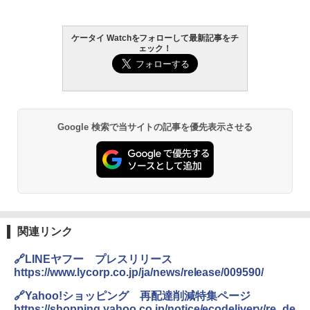
ケータイ Watchをフォローして最新記事をチ
ェック！
Google 検索で当サイトの記事を優先表示させる
関連リンク
🔗LINEヤフー プレスリリース
https://www.lycorp.co.jp/ja/news/release/009590/
🔗Yahoo!ショッピング 再配達削減特集ページ
https://shopping.yahoo.co.jp/notice/ecodelivery/re_de